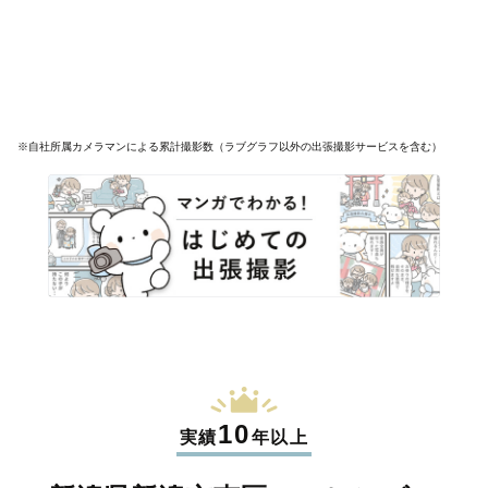
※自社所属カメラマンによる累計撮影数（ラブグラフ以外の出張撮影サービスを含む）
10
実績
年以上