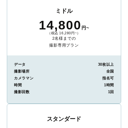
ミドル
14,800
円~
（税込 16,280円~）
2名様までの
撮影専用プラン
データ
30枚以上
撮影場所
全国
カメラマン
指名可
時間
1時間
撮影回数
1回
スタンダード