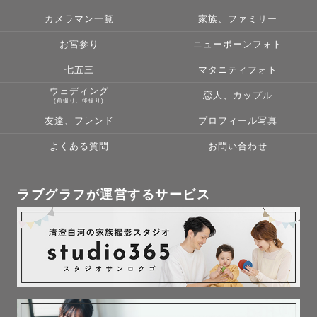
カメラマン一覧
家族、ファミリー
お宮参り
ニューボーンフォト
七五三
マタニティフォト
ウェディング
恋人、カップル
(前撮り、後撮り)
友達、フレンド
プロフィール写真
よくある質問
お問い合わせ
ラブグラフが運営するサービス