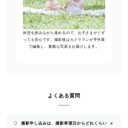
休憩を挟みながら進めるので、お子さまがぐず
っても安心です。撮影後はカメラマンが手作業
で編集し、素敵な写真をお届けします。
よくある質問
＋
Q
撮影申し込みは、撮影希望日からどれくらい