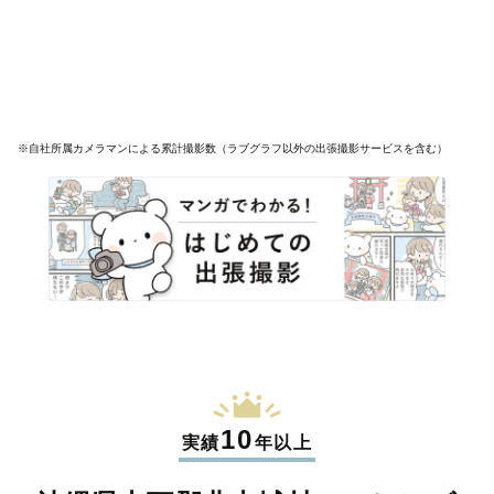
※自社所属カメラマンによる累計撮影数（ラブグラフ以外の出張撮影サービスを含む）
10
実績
年以上