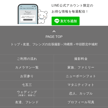
LINE公式アカウント限定の
お得な情報を毎週配信！
PAGE TOP
トップ
›
友達、フレンズの出張撮影
›
沖縄県
›
中頭郡北中城村
ご利用の流れ
撮影料金
カメラマン一覧
家族、ファミリー
お宮参り
ニューボーンフォト
七五三
マタニティフォト
ウェディング
恋人、カップル
(前撮り、後撮り)
友達、フレンド
プロフィール写真