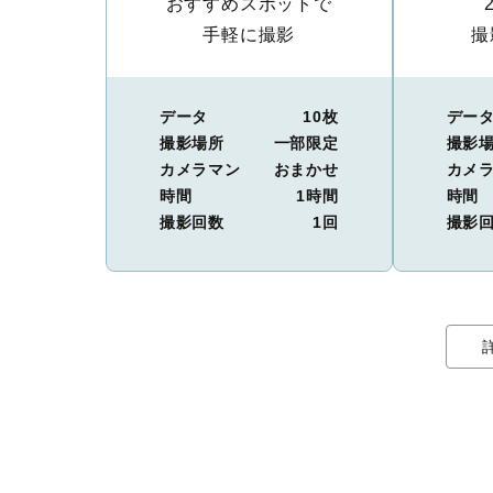
おすすめスポットで
手軽に撮影
撮
データ
10枚
デー
撮影場所
一部限定
撮影
カメラマン
おまかせ
カメ
時間
1時間
時間
撮影回数
1回
撮影