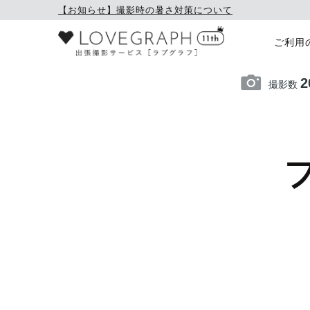
【お知らせ】撮影時の暑さ対策について
ご利用
2
撮影数