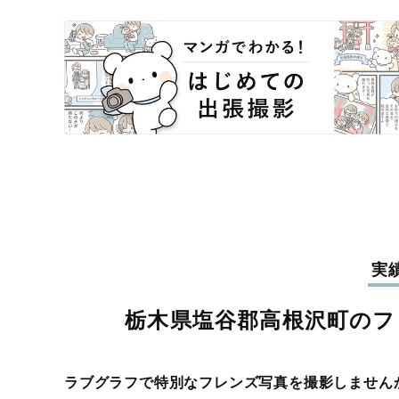
実
栃木県塩谷郡高根沢町のフ
ラブグラフで特別なフレンズ写真を撮影しません