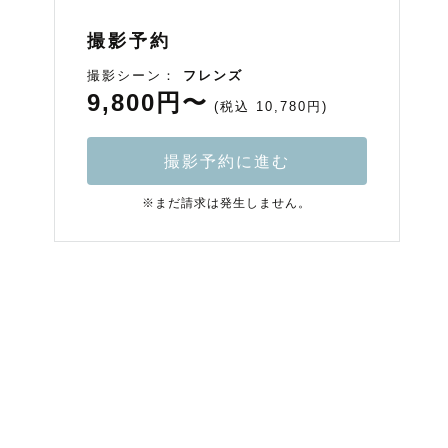
撮影予約
撮影シーン：
フレンズ
9,800円〜
(税込 10,780円)
撮影予約に進む
※まだ請求は発生しません。