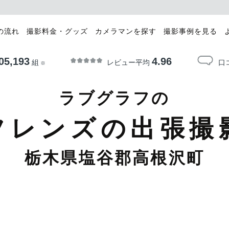
の流れ
撮影料金・グッズ
カメラマンを探す
撮影事例を見る
05,193
4.96
レビュー平均
口
組
※
ラブグラフの
フレンズの出張撮
栃木県塩谷郡高根沢町