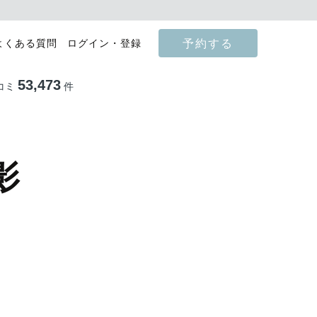
予約する
よくある質問
ログイン・登録
53,473
コミ
件
影