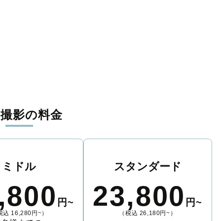
張撮影の料金
ミドル
スタンダード
,800
23,800
円~
円~
込 16,280円~）
（税込 26,180円~）