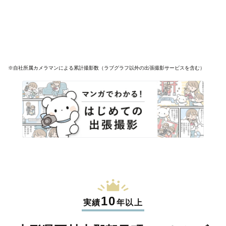
※自社所属カメラマンによる累計撮影数（ラブグラフ以外の出張撮影サービスを含む）
10
実績
年以上