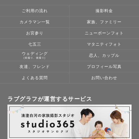
ご利用の流れ
撮影料金
カメラマン一覧
家族、ファミリー
お宮参り
ニューボーンフォト
七五三
マタニティフォト
ウェディング
恋人、カップル
(前撮り、後撮り)
友達、フレンド
プロフィール写真
よくある質問
お問い合わせ
ラブグラフが運営するサービス