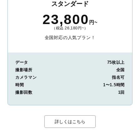
スタンダード
23,800
円~
（税込 26,180円~）
全国対応の人気プラン！
データ
75枚以上
撮影場所
全国
カメラマン
指名可
時間
1〜1.5時間
撮影回数
1回
詳しくはこちら