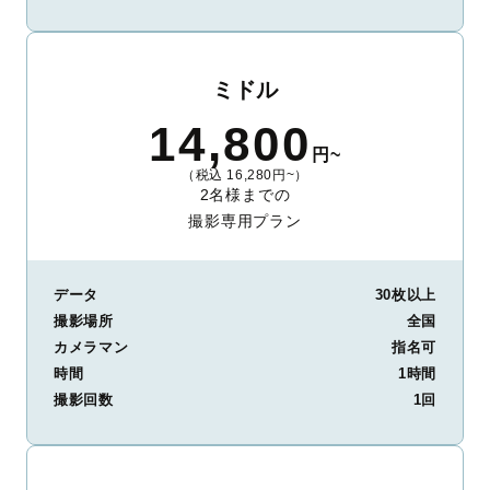
ミドル
14,800
円~
（税込 16,280円~）
2名様までの
撮影専用プラン
データ
30枚以上
撮影場所
全国
カメラマン
指名可
時間
1時間
撮影回数
1回