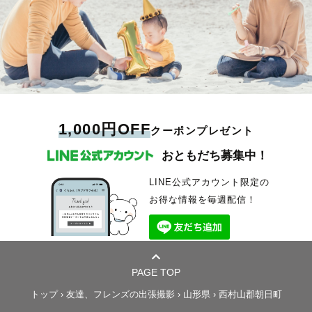
1,000円OFF
クーポンプレゼント
おともだち募集中！
LINE公式アカウント限定の
お得な情報を毎週配信！
PAGE TOP
トップ
›
友達、フレンズの出張撮影
›
山形県
›
西村山郡朝日町