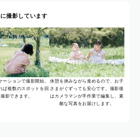
風に撮影しています
ケーションで撮影開始。
休憩を挟みながら進めるので、お子
れば複数のスポットを回
さまがぐずっても安心です。撮影後
て撮影できます。
はカメラマンが手作業で編集し、素
敵な写真をお届けします。