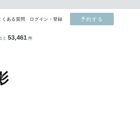
予約する
よくある質問
ログイン・登録
53,461
コミ
件
影