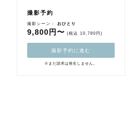
撮影予約
撮影シーン：
おひとり
9,800円〜
(税込 10,780円)
撮影予約に進む
※まだ請求は発生しません。