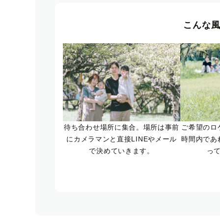
こんな
待ち合わせ場所に集合。場所は事前
ご希望のロ
にカメラマンと直接LINEやメール
時間内であ
で決めていきます。
っ