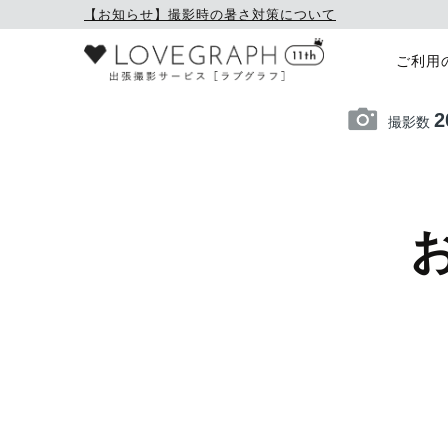
【お知らせ】撮影時の暑さ対策について
ご利用
2
撮影数