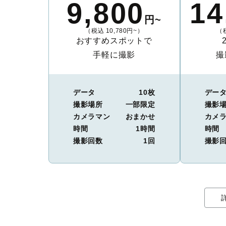
9,800
14
円~
（税込 10,780円~）
（税
おすすめスポットで
手軽に撮影
撮
データ
10枚
デー
撮影場所
一部限定
撮影
カメラマン
おまかせ
カメ
時間
1時間
時間
撮影回数
1回
撮影