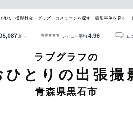
の流れ
撮影料金・グッズ
カメラマンを探す
撮影事例を見る
05,087
4.96
レビュー平均
口
組
※
ラブグラフの
おひとりの出張撮
青森県黒石市