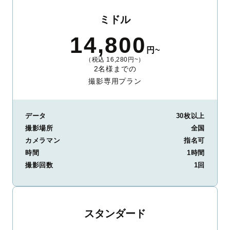
ミドル
14,800
円~
（税込 16,280円~）
2名様までの
撮影専用プラン
データ
30枚以上
撮影場所
全国
カメラマン
指名可
時間
1時間
撮影回数
1回
スタンダード