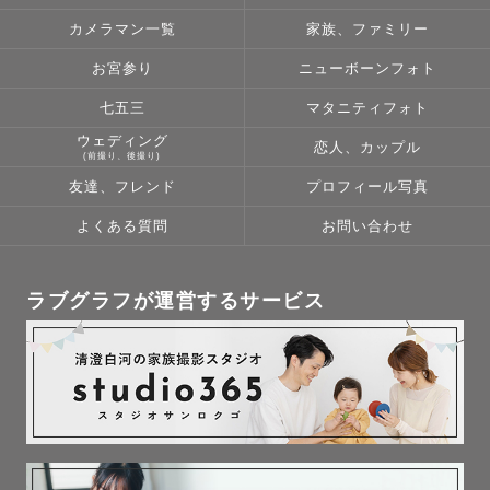
カメラマン一覧
家族、ファミリー
お宮参り
ニューボーンフォト
七五三
マタニティフォト
ウェディング
恋人、カップル
(前撮り、後撮り)
友達、フレンド
プロフィール写真
よくある質問
お問い合わせ
ラブグラフが運営するサービス