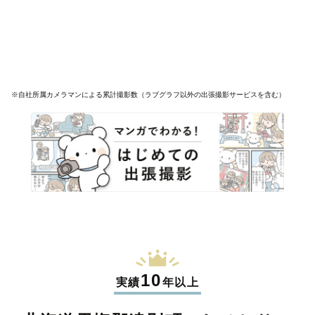
※自社所属カメラマンによる累計撮影数（ラブグラフ以外の出張撮影サービスを含む）
10
実績
年以上