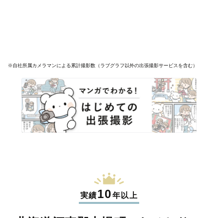
※自社所属カメラマンによる累計撮影数（ラブグラフ以外の出張撮影サービスを含む）
10
実績
年以上