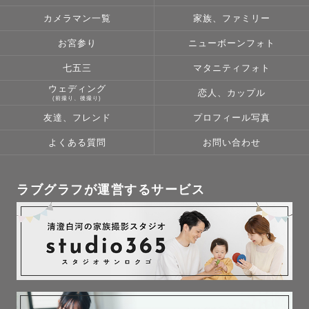
カメラマン一覧
家族、ファミリー
お宮参り
ニューボーンフォト
七五三
マタニティフォト
ウェディング
恋人、カップル
(前撮り、後撮り)
友達、フレンド
プロフィール写真
よくある質問
お問い合わせ
ラブグラフが運営するサービス