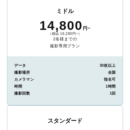
ミドル
14,800
円~
（税込 16,280円~）
2名様までの
撮影専用プラン
データ
30枚以上
撮影場所
全国
カメラマン
指名可
時間
1時間
撮影回数
1回
スタンダード