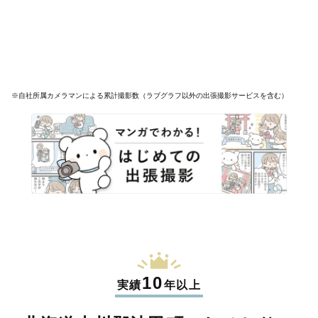
※自社所属カメラマンによる累計撮影数（ラブグラフ以外の出張撮影サービスを含む）
10
実績
年以上