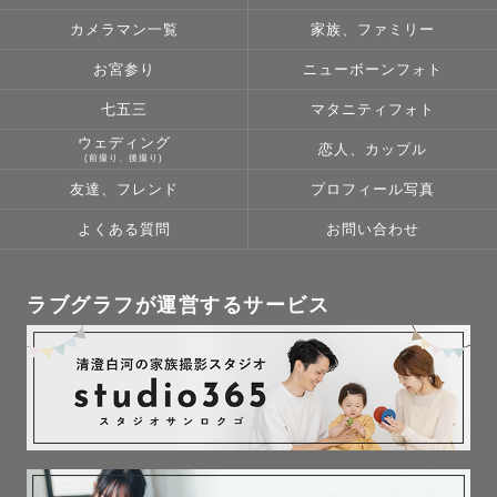
カメラマン一覧
家族、ファミリー
お宮参り
ニューボーンフォト
七五三
マタニティフォト
ウェディング
恋人、カップル
(前撮り、後撮り)
友達、フレンド
プロフィール写真
よくある質問
お問い合わせ
ラブグラフが運営するサービス