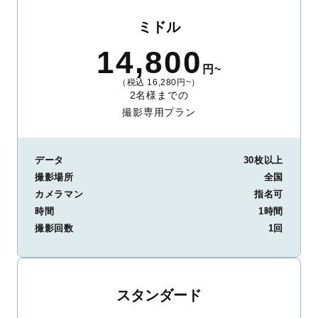
ミドル
14,800
円~
（税込 16,280円~）
2名様までの
撮影専用プラン
データ
30枚以上
撮影場所
全国
カメラマン
指名可
時間
1時間
撮影回数
1回
スタンダード