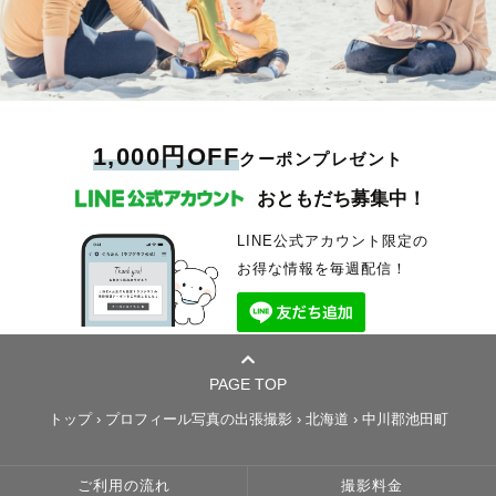
1,000円OFF
クーポンプレゼント
おともだち募集中！
LINE公式アカウント限定の
お得な情報を毎週配信！
PAGE TOP
トップ
›
プロフィール写真の出張撮影
›
北海道
›
中川郡池田町
ご利用の流れ
撮影料金