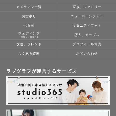
カメラマン一覧
家族、ファミリー
お宮参り
ニューボーンフォト
七五三
マタニティフォト
ウェディング
恋人、カップル
(前撮り、後撮り)
友達、フレンド
プロフィール写真
よくある質問
お問い合わせ
ラブグラフが運営するサービス