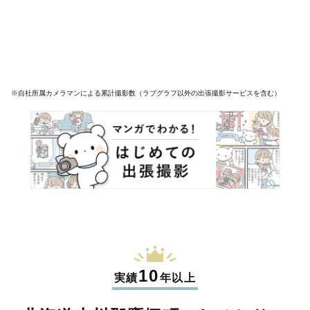
※自社所属カメラマンによる累計撮影数（ラブグラフ以外の出張撮影サービスを含む）
10
実績
年以上