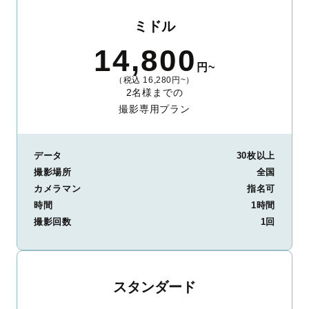
ミドル
14,800
円~
（税込 16,280円~）
2名様までの
撮影専用プラン
データ
30枚以上
撮影場所
全国
カメラマン
指名可
時間
1時間
撮影回数
1回
スタンダード