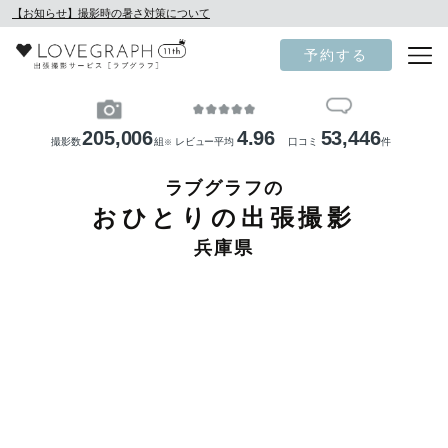
【お知らせ】撮影時の暑さ対策について
予約する
205,006
4.96
53,446
撮影数
組
レビュー平均
口コミ
件
※
ラブグラフの
おひとりの出張撮影
兵庫県