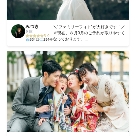
みづき
＼“ファミリーフォト”が大好きです！／
兵庫
※現在、８月9月のご予約が取りやすく
5.0
なっております。...
834回
254件