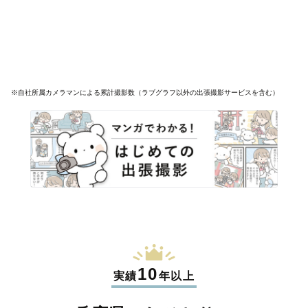
※自社所属カメラマンによる累計撮影数（ラブグラフ以外の出張撮影サービスを含む）
10
実績
年以上