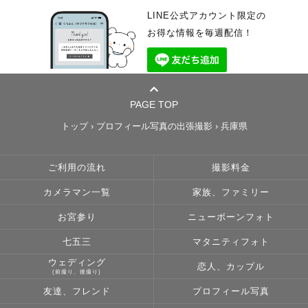
LINE公式アカウント限定の
お得な情報を毎週配信！
PAGE TOP
トップ
›
プロフィール写真の出張撮影
›
兵庫県
ご利用の流れ
撮影料金
カメラマン一覧
家族、ファミリー
お宮参り
ニューボーンフォト
七五三
マタニティフォト
ウェディング
恋人、カップル
(前撮り、後撮り)
友達、フレンド
プロフィール写真