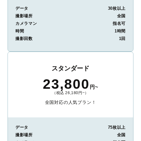
データ
30枚以上
撮影場所
全国
カメラマン
指名可
時間
1時間
撮影回数
1回
スタンダード
23,800
円~
（税込 26,180円~）
全国対応の人気プラン！
データ
75枚以上
撮影場所
全国