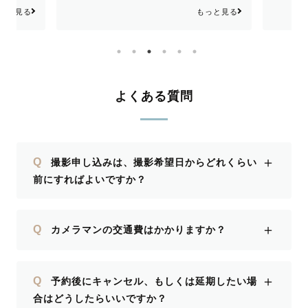
ても素敵な旅の思い出になりました。
た！ 
もっと見る
っと見る
これから大変な時は、この時のお写真を
見て仕事も頑張ろうと思います💪
よくある質問
＋
Q
撮影申し込みは、撮影希望日からどれくらい
前にすればよいですか？
＋
Q
カメラマンの交通費はかかりますか？
＋
Q
予約後にキャンセル、もしくは延期したい場
合はどうしたらいいですか？