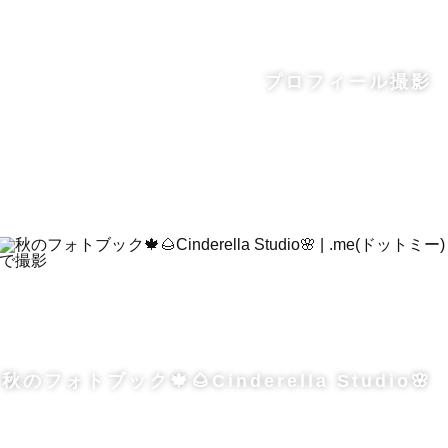
プロフィール撮影
秋のフォトブック🍁🌰Cinderella Studio🌸