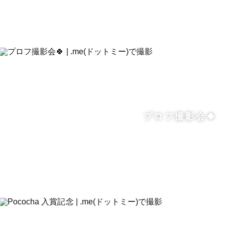
プロフ撮影会🍀