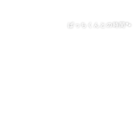
ぱっちくんとの時間🐾