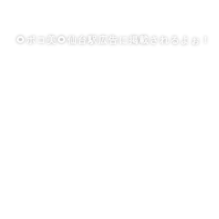
🌻ポコ美🌻仙台駅広告に掲載されるよぉ！