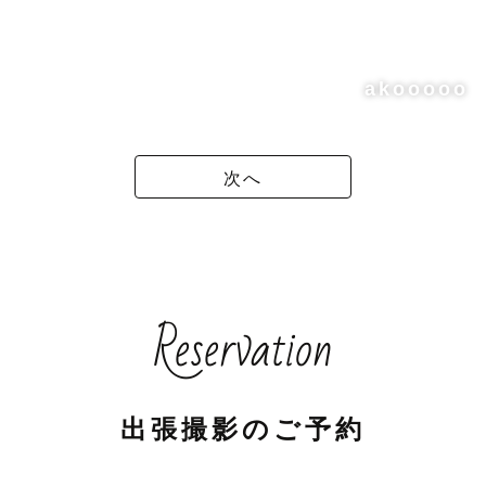
akooooo
次へ
Reservation
出張撮影のご予約