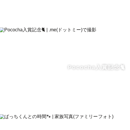
Pococha入賞記念🐈