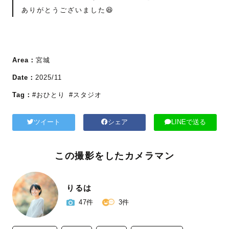
ありがとうございました😆
Area：
宮城
Date：
2025/11
Tag：
#おひとり
#スタジオ
ツイート
シェア
LINEで送る
この撮影をしたカメラマン
りるは
47件
3件