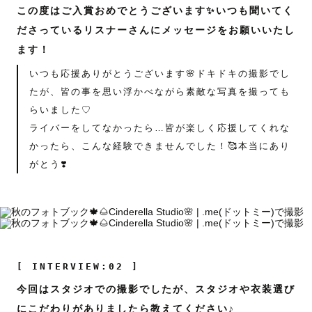
この度はご入賞おめでとうございます✨いつも聞いてく
ださっているリスナーさんにメッセージをお願いいたし
ます！
いつも応援ありがとうございます🌸ドキドキの撮影でし
たが、皆の事を思い浮かべながら素敵な写真を撮っても
らいました♡
ライバーをしてなかったら…皆が楽しく応援してくれな
かったら、こんな経験できませんでした！🥰本当にあり
がとう❣️
[ INTERVIEW:02 ]
今回はスタジオでの撮影でしたが、スタジオや衣装選び
にこだわりがありましたら教えてください♪