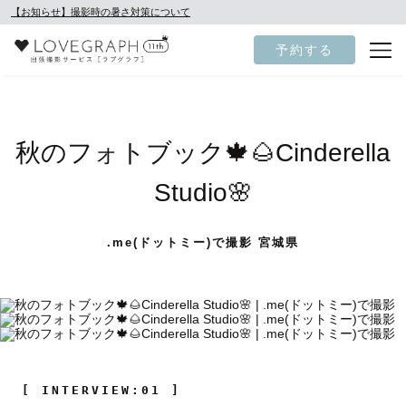
【お知らせ】撮影時の暑さ対策について
予約する
秋のフォトブック🍁🌰Cinderella
Studio🌸
.me(ドットミー)で撮影 宮城県
[ INTERVIEW:01 ]