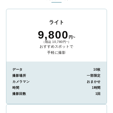
ライト
9,800
円~
（税込 10,780円~）
おすすめスポットで
手軽に撮影
データ
10枚
撮影場所
一部限定
カメラマン
おまかせ
時間
1時間
撮影回数
1回