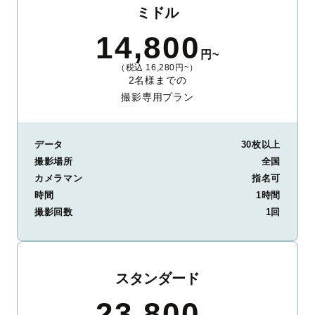
ミドル
14,800
円~
（税込 16,280円~）
2名様までの
撮影専用プラン
データ
30枚以上
撮影場所
全国
カメラマン
指名可
時間
1時間
撮影回数
1回
スタンダード
23,800