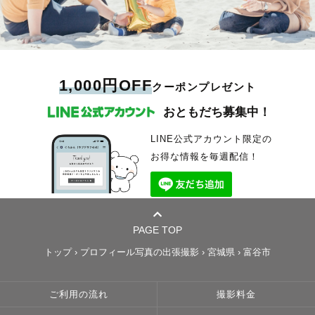
1,000円OFF
クーポンプレゼント
おともだち募集中！
LINE公式アカウント限定の
お得な情報を毎週配信！
PAGE TOP
トップ
›
プロフィール写真の出張撮影
›
宮城県
›
富谷市
ご利用の流れ
撮影料金