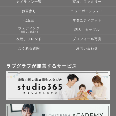
カメラマン一覧
家族、ファミリー
お宮参り
ニューボーンフォト
七五三
マタニティフォト
ウェディング
恋人、カップル
(前撮り、後撮り)
友達、フレンド
プロフィール写真
よくある質問
お問い合わせ
ラブグラフが運営するサービス