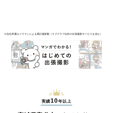
※自社所属カメラマンによる累計撮影数（ラブグラフ以外の出張撮影サービスを含む）
10
実績
年以上