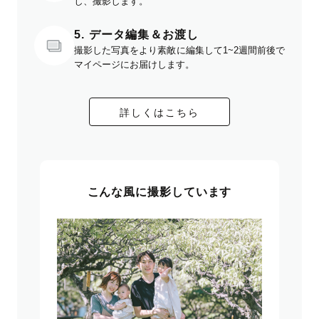
し、撮影します。
5. データ編集＆お渡し
撮影した写真をより素敵に編集して1~2週間前後で
マイページにお届けします。
詳しくはこちら
こんな風に撮影しています