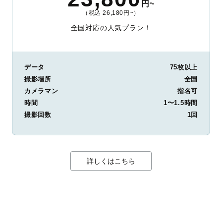
円~
（税込 26,180円~）
全国対応の人気プラン！
データ
75枚以上
撮影場所
全国
カメラマン
指名可
時間
1〜1.5時間
撮影回数
1回
詳しくはこちら