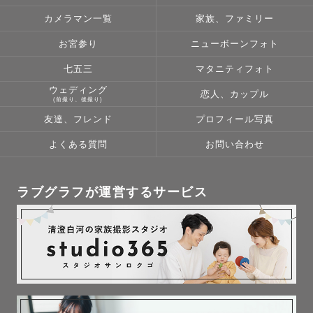
カメラマン一覧
家族、ファミリー
お宮参り
ニューボーンフォト
七五三
マタニティフォト
ウェディング
恋人、カップル
(前撮り、後撮り)
友達、フレンド
プロフィール写真
よくある質問
お問い合わせ
ラブグラフが運営するサービス