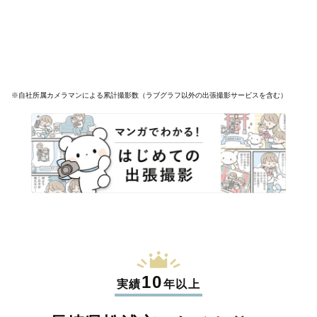
※自社所属カメラマンによる累計撮影数（ラブグラフ以外の出張撮影サービスを含む）
10
実績
年以上