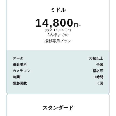
ミドル
14,800
円~
（税込 16,280円~）
2名様までの
撮影専用プラン
データ
30枚以上
撮影場所
全国
カメラマン
指名可
時間
1時間
撮影回数
1回
スタンダード