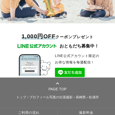
1,000円OFF
クーポンプレゼント
おともだち募集中！
LINE公式アカウント限定の
お得な情報を毎週配信！
PAGE TOP
トップ
›
プロフィール写真の出張撮影
›
長崎県
›
松浦市
ご利用の流れ
撮影料金