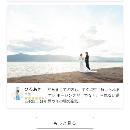
ひろあき
初めましての方も、すぐに打ち解けられま
大阪
す✨ ポージングだけでなく、何気ない瞬
4.9
間やその場の空気...
60回
15件
もっと見る