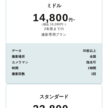
ミドル
14,800
円~
（税込 16,280円~）
2名様までの
撮影専用プラン
データ
30枚以上
撮影場所
全国
カメラマン
指名可
時間
1時間
撮影回数
1回
スタンダード