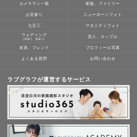
カメラマン一覧
家族、ファミリー
お宮参り
ニューボーンフォト
七五三
マタニティフォト
ウェディング
恋人、カップル
(前撮り、後撮り)
友達、フレンド
プロフィール写真
よくある質問
お問い合わせ
ラブグラフが運営するサービス