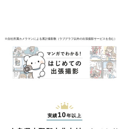
※自社所属カメラマンによる累計撮影数（ラブグラフ以外の出張撮影サービスを含む）
10
実績
年以上