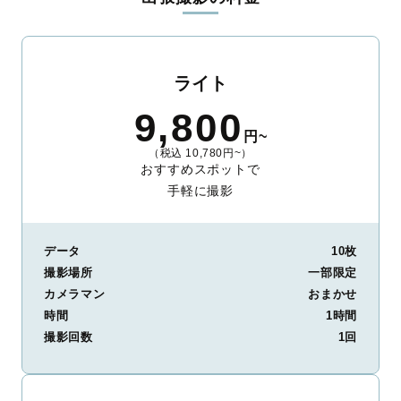
ライト
9,800
円~
（税込 10,780円~）
おすすめスポットで
手軽に撮影
データ
10枚
撮影場所
一部限定
カメラマン
おまかせ
時間
1時間
撮影回数
1回