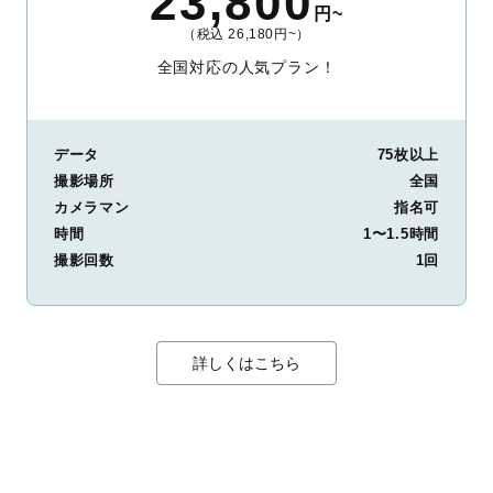
23,800
円~
（税込 26,180円~）
全国対応の人気プラン！
データ
75枚以上
撮影場所
全国
カメラマン
指名可
時間
1〜1.5時間
撮影回数
1回
詳しくはこちら