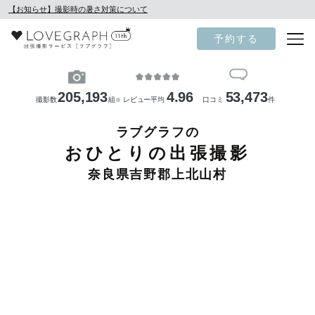
【お知らせ】撮影時の暑さ対策について
予約する
205,193
4.96
53,473
撮影数
組
レビュー平均
口コミ
件
※
ラブグラフの
おひとりの出張撮影
奈良県吉野郡上北山村