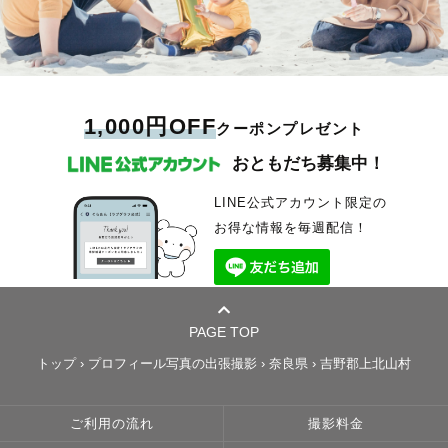
1,000円OFF
クーポンプレゼント
おともだち募集中！
LINE公式アカウント限定の
お得な情報を毎週配信！
PAGE TOP
トップ
›
プロフィール写真の出張撮影
›
奈良県
›
吉野郡上北山村
ご利用の流れ
撮影料金