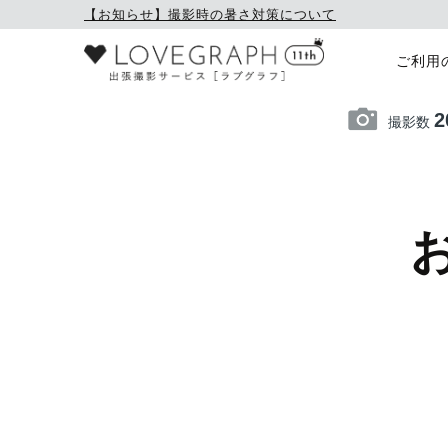
【お知らせ】撮影時の暑さ対策について
ご利用
2
撮影数