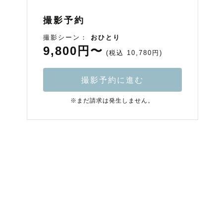
撮影予約
撮影シーン：
おひとり
9,800円〜
(税込 10,780円)
撮影予約に進む
※まだ請求は発生しません。