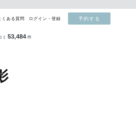
予約する
よくある質問
ログイン・登録
53,484
コミ
件
影