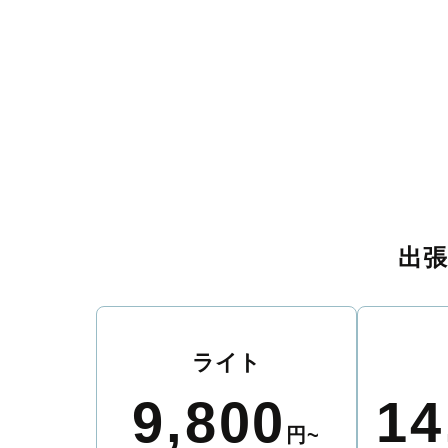
出
ライト
9,800
14
円~