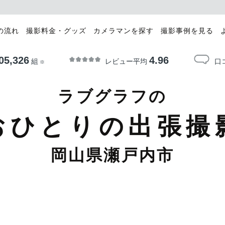
の流れ
撮影料金・グッズ
カメラマンを探す
撮影事例を見る
05,326
4.96
レビュー平均
口
組
※
ラブグラフの
おひとりの出張撮
岡山県瀬戸内市