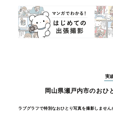
実
岡山県瀬戸内市のおひ
ラブグラフで特別なおひとり写真を撮影しません