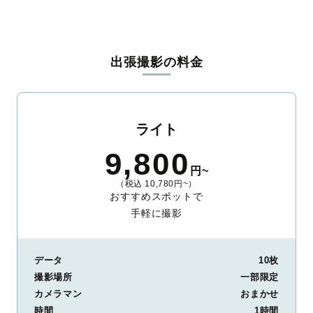
出張撮影の料金
ライト
9,800
円~
（税込 10,780円~）
おすすめスポットで
手軽に撮影
データ
10枚
撮影場所
一部限定
カメラマン
おまかせ
時間
1時間