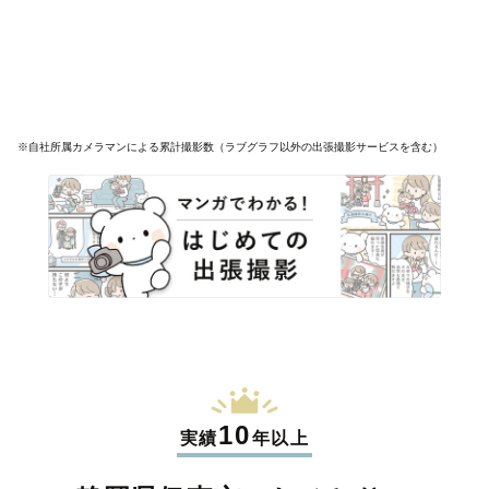
※自社所属カメラマンによる累計撮影数（ラブグラフ以外の出張撮影サービスを含む）
10
実績
年以上