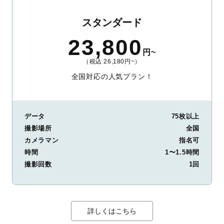
スタンダード
23,800
円~
（税込 26,180円~）
全国対応の人気プラン！
データ
75枚以上
撮影場所
全国
カメラマン
指名可
時間
1〜1.5時間
撮影回数
1回
詳しくはこちら