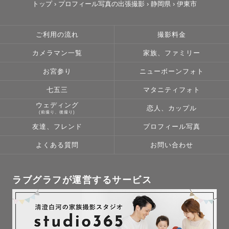
トップ
›
プロフィール写真の出張撮影
›
静岡県
›
伊東市
ご利用の流れ
撮影料金
カメラマン一覧
家族、ファミリー
お宮参り
ニューボーンフォト
七五三
マタニティフォト
ウェディング
恋人、カップル
(前撮り、後撮り)
友達、フレンド
プロフィール写真
よくある質問
お問い合わせ
ラブグラフが運営するサービス