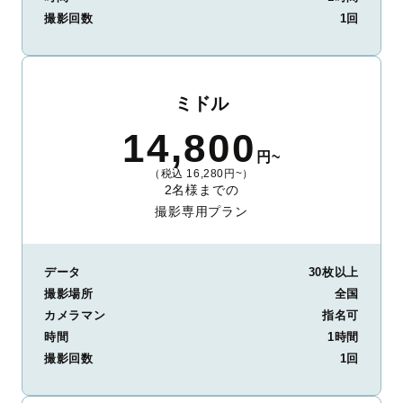
撮影回数
1回
ミドル
14,800
円~
（税込 16,280円~）
2名様までの
撮影専用プラン
データ
30枚以上
撮影場所
全国
カメラマン
指名可
時間
1時間
撮影回数
1回