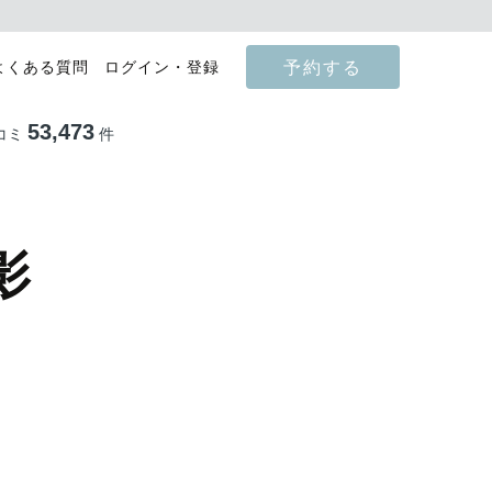
予約する
よくある質問
ログイン・登録
53,473
コミ
件
影