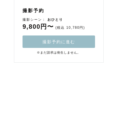
撮影予約
撮影シーン：
おひとり
9,800円〜
(税込 10,780円)
撮影予約に進む
※まだ請求は発生しません。