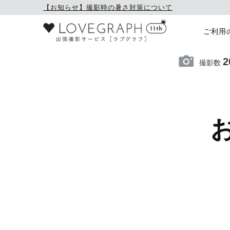
【お知らせ】撮影時の暑さ対策について
ご利用
2
撮影数