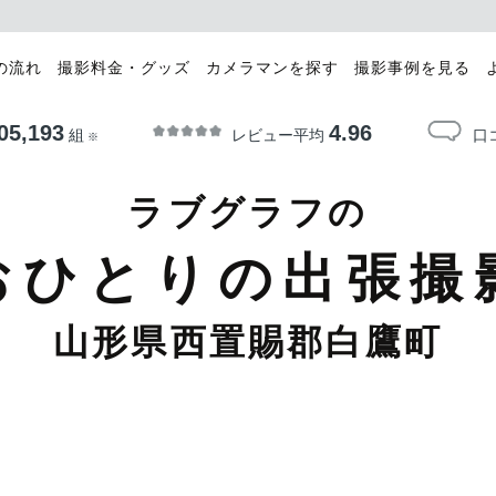
の流れ
撮影料金・グッズ
カメラマンを探す
撮影事例を見る
05,193
4.96
レビュー平均
口
組
※
ラブグラフの
おひとりの出張撮
山形県西置賜郡白鷹町