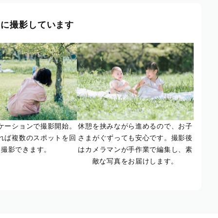
風に撮影しています
ケーションで撮影開始。
休憩を挟みながら進めるので、お子
れば複数のスポットを回
さまがぐずっても安心です。撮影後
て撮影できます。
はカメラマンが手作業で編集し、素
敵な写真をお届けします。