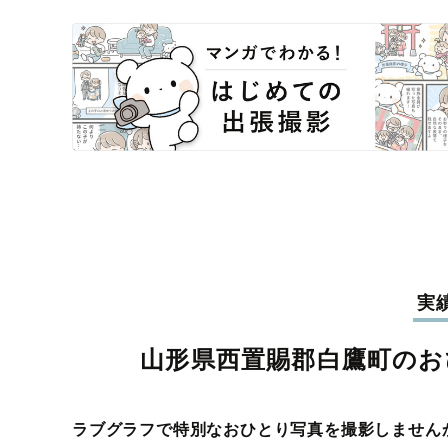
実
山形県西置賜郡白鷹町のお
ラブグラフで特別なおひとり写真を撮影しません