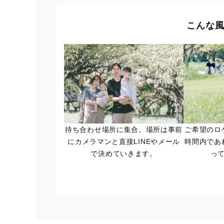
こんな
待ち合わせ場所に集合。場所は事前
ご希望のロ
にカメラマンと直接LINEやメール
時間内であ
で決めていきます。
っ