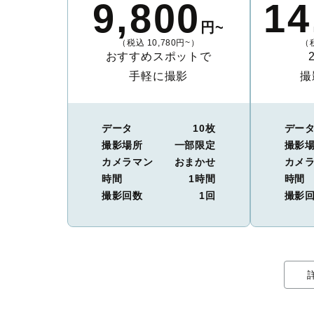
9,800
14
円~
（税込 10,780円~）
（税
おすすめスポットで
手軽に撮影
撮
データ
10枚
デー
撮影場所
一部限定
撮影
カメラマン
おまかせ
カメ
時間
1時間
時間
撮影回数
1回
撮影