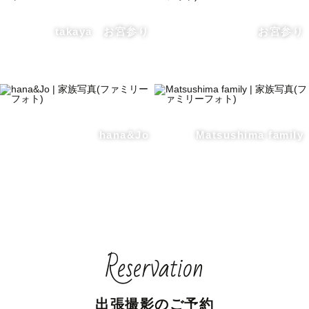
takaya お宮参り
お宮参り
hana&Jo
Matsushima family
Reservation
出張撮影のご予約