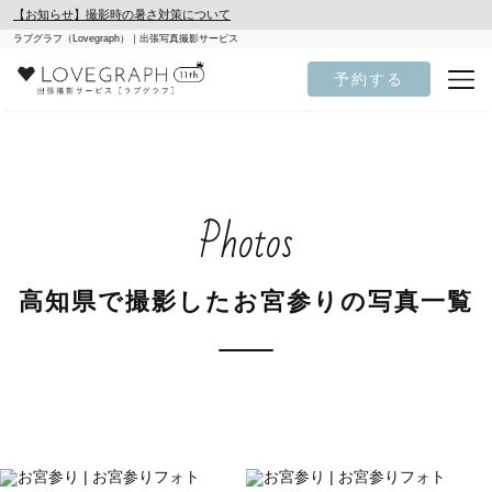
【お知らせ】撮影時の暑さ対策について
ラブグラフ（Lovegraph）｜出張写真撮影サービス
予約する
Photos
高知県で撮影したお宮参りの写真一覧