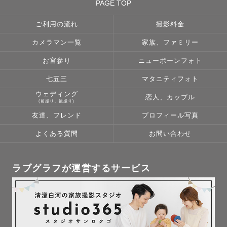
PAGE TOP
ご利用の流れ
撮影料金
カメラマン一覧
家族、ファミリー
お宮参り
ニューボーンフォト
七五三
マタニティフォト
ウェディング
恋人、カップル
(前撮り、後撮り)
友達、フレンド
プロフィール写真
よくある質問
お問い合わせ
ラブグラフが運営するサービス