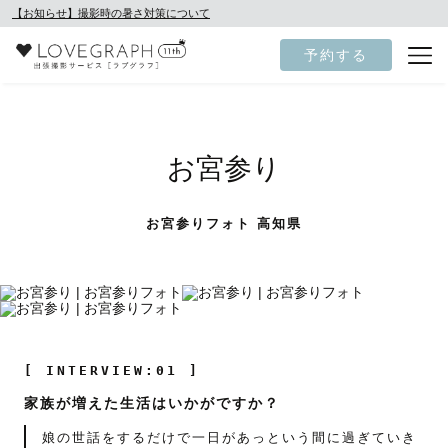
【お知らせ】撮影時の暑さ対策について
予約する
お宮参り
お宮参りフォト 高知県
[ INTERVIEW:01 ]
家族が増えた生活はいかがですか？
娘の世話をするだけで一日があっという間に過ぎていき