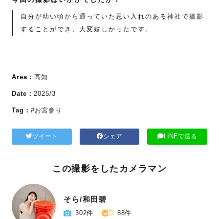
自分が幼い頃から通っていた思い入れのある神社で撮影
することができ、大変嬉しかったです。
Area：
高知
Date：
2025/3
Tag：
#お宮参り
ツイート
シェア
LINEで送る
この撮影をしたカメラマン
そら/和田碧
302件
88件