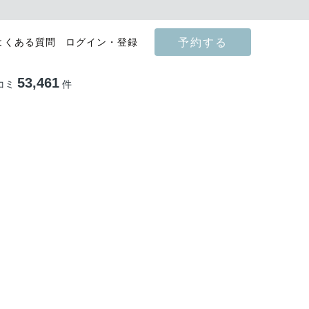
予約する
よくある質問
ログイン・登録
53,461
コミ
件
影