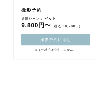
撮影予約
撮影シーン：
ペット
9,800円〜
(税込 10,780円)
撮影予約に進む
※まだ請求は発生しません。