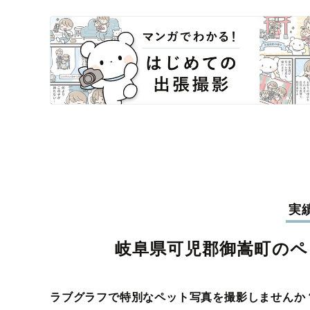
実
岐阜県可児郡御嵩町のペ
ラブグラフで特別なペット写真を撮影しませんか