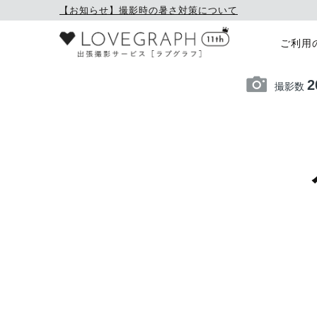
【お知らせ】撮影時の暑さ対策について
ご利用
2
撮影数