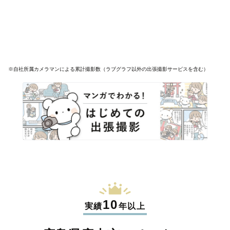
※自社所属カメラマンによる累計撮影数（ラブグラフ以外の出張撮影サービスを含む）
10
実績
年以上