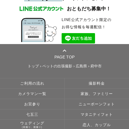
おともだち募集中！
LINE公式アカウント限定の
お得な情報を毎週配信！
PAGE TOP
トップ
›
ペットの出張撮影
›
広島県
›
府中市
ご利用の流れ
撮影料金
カメラマン一覧
家族、ファミリー
お宮参り
ニューボーンフォト
七五三
マタニティフォト
ウェディング
恋人、カップル
(前撮り、後撮り)