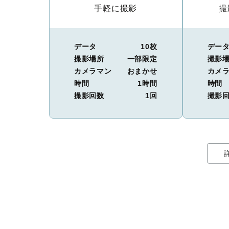
手軽に撮影
撮
データ
10枚
デー
撮影場所
一部限定
撮影
カメラマン
おまかせ
カメ
時間
1時間
時間
撮影回数
1回
撮影