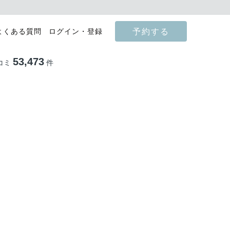
予約する
よくある質問
ログイン・登録
53,473
コミ
件
影