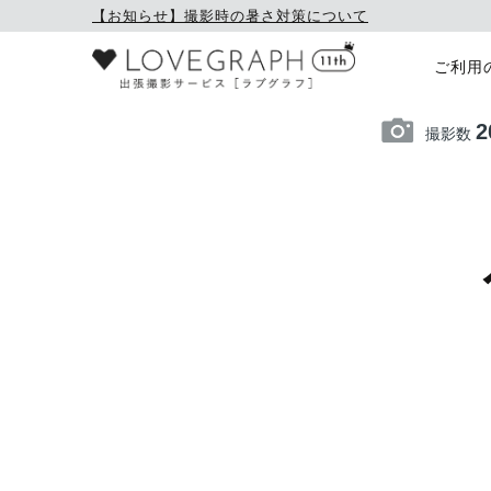
【お知らせ】撮影時の暑さ対策について
ご利用
2
撮影数