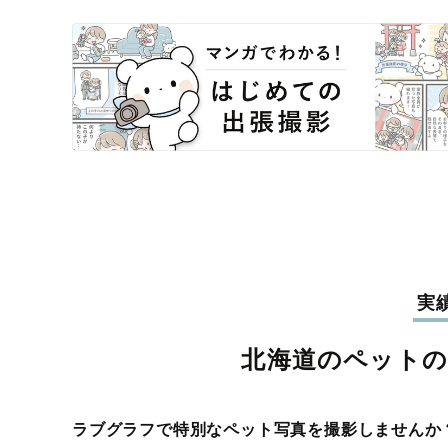
実
北海道のペット
ラブグラフで特別なペット写真を撮影しませんか