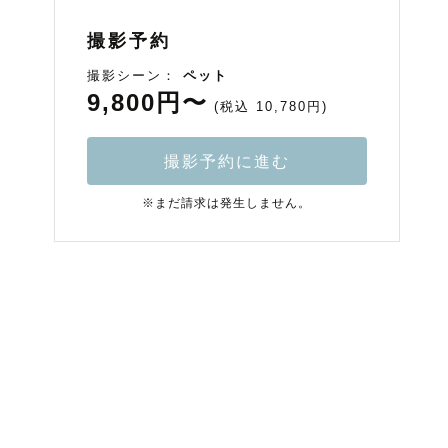
撮影予約
撮影シーン：
ペット
9,800円〜
(税込 10,780円)
撮影予約に進む
※まだ請求は発生しません。