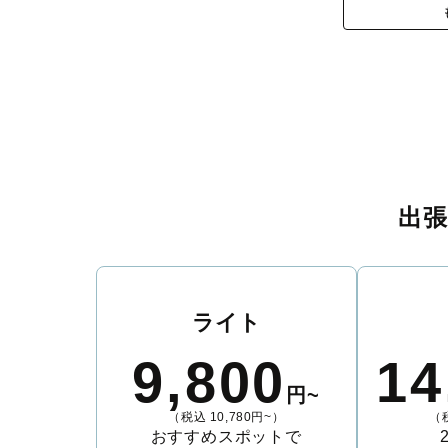
出
ライト
9,800
14
円~
（税込 10,780円~）
（税
おすすめスポットで