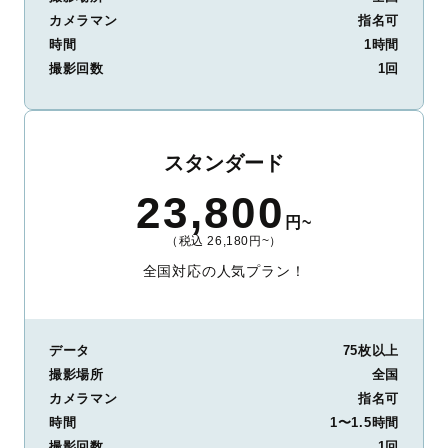
カメラマン
指名可
時間
1時間
撮影回数
1回
スタンダード
23,800
円~
（税込 26,180円~）
全国対応の人気プラン！
データ
75枚以上
撮影場所
全国
カメラマン
指名可
時間
1〜1.5時間
撮影回数
1回