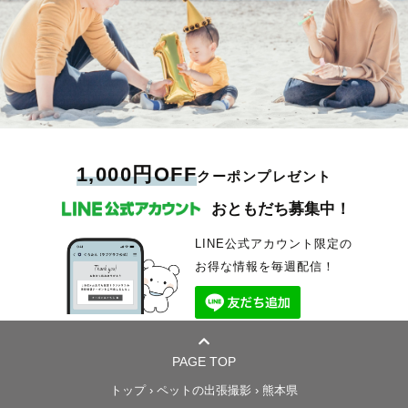
1,000円OFF
クーポンプレゼント
おともだち募集中！
LINE公式アカウント限定の
お得な情報を毎週配信！
PAGE TOP
トップ
›
ペットの出張撮影
›
熊本県