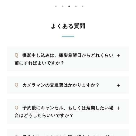
か」と丁
おかげ
合うよう
ただき、
よくある質問
ました。
うなお声
んにお願
＋
Q
撮影申し込みは、撮影希望日からどれくらい
感じてい
前にすればよいですか？
い。心よ
＋
Q
カメラマンの交通費はかかりますか？
＋
Q
予約後にキャンセル、もしくは延期したい場
合はどうしたらいいですか？