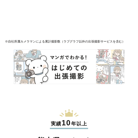
※自社所属カメラマンによる累計撮影数（ラブグラフ以外の出張撮影サービスを含む）
10
実績
年以上