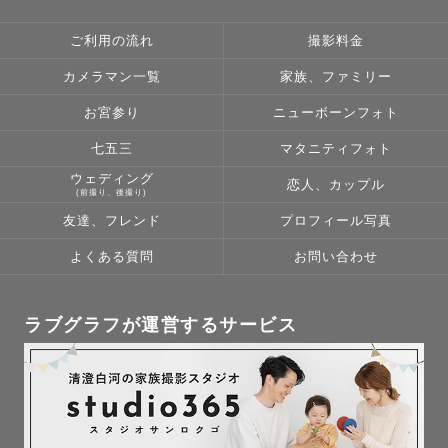
ご利用の流れ
撮影料金
カメラマン一覧
家族、ファミリー
お宮参り
ニューボーンフォト
七五三
マタニティフォト
ウェディング
恋人、カップル
(前撮り、後撮り)
友達、フレンド
プロフィール写真
よくある質問
お問い合わせ
ラブグラフが運営するサービス