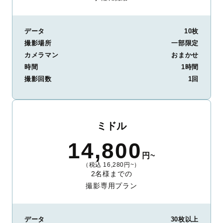
データ
10枚
撮影場所
一部限定
カメラマン
おまかせ
時間
1時間
撮影回数
1回
ミドル
14,800
円~
（税込 16,280円~）
2名様までの
撮影専用プラン
データ
30枚以上