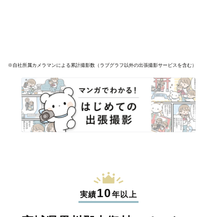
※自社所属カメラマンによる累計撮影数（ラブグラフ以外の出張撮影サービスを含む）
10
実績
年以上