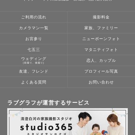
ご利用の流れ
撮影料金
カメラマン一覧
家族、ファミリー
お宮参り
ニューボーンフォト
七五三
マタニティフォト
ウェディング
恋人、カップル
(前撮り、後撮り)
友達、フレンド
プロフィール写真
よくある質問
お問い合わせ
ラブグラフが運営するサービス