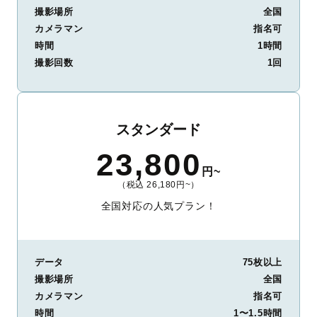
撮影場所
全国
カメラマン
指名可
時間
1時間
撮影回数
1回
スタンダード
23,800
円~
（税込 26,180円~）
全国対応の人気プラン！
データ
75枚以上
撮影場所
全国
カメラマン
指名可
時間
1〜1.5時間