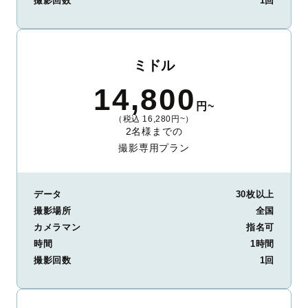
撮影回数
1回
ミドル
14,800
円~
（税込 16,280円~）
2名様までの
撮影専用プラン
データ
30枚以上
撮影場所
全国
カメラマン
指名可
時間
1時間
撮影回数
1回