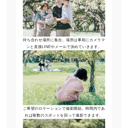
待ち合わせ場所に集合。場所は事前にカメラマ
ンと直接LINEやメールで決めていきます。
ご希望のロケーションで撮影開始。時間内であ
れば複数のスポットを回って撮影できます。