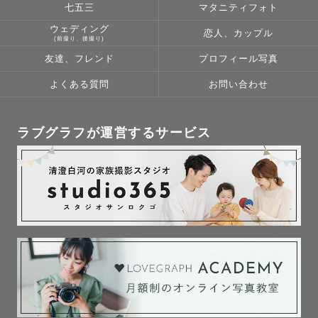
七五三
マタニティフォト
ウェディング
恋人、カップル
(前撮り、後撮り)
友達、フレンド
プロフィール写真
よくある質問
お問い合わせ
ラブグラフが運営するサービス