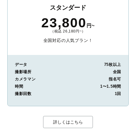
スタンダード
23,800
円~
（税込 26,180円~）
全国対応の人気プラン！
データ
75枚以上
撮影場所
全国
カメラマン
指名可
時間
1〜1.5時間
撮影回数
1回
詳しくはこちら