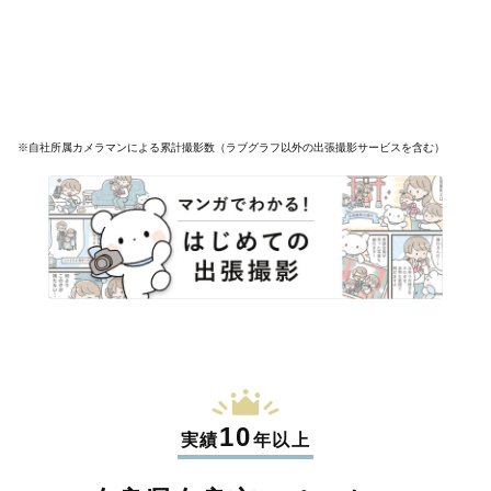
※自社所属カメラマンによる累計撮影数（ラブグラフ以外の出張撮影サービスを含む）
10
実績
年以上