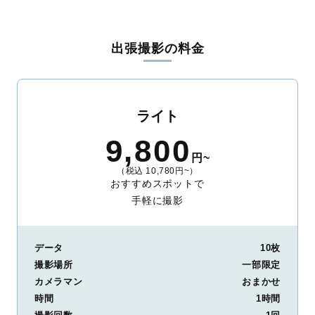
出張撮影の料金
ライト
9,800
円~
（税込 10,780円~）
おすすめスポットで
手軽に撮影
データ
10枚
撮影場所
一部限定
カメラマン
おまかせ
時間
1時間