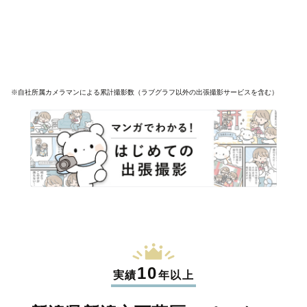
※自社所属カメラマンによる累計撮影数（ラブグラフ以外の出張撮影サービスを含む）
10
実績
年以上