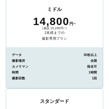
ミドル
14,800
円~
（税込 16,280円~）
2名様までの
撮影専用プラン
データ
30枚以上
撮影場所
全国
カメラマン
指名可
時間
1時間
撮影回数
1回
スタンダード