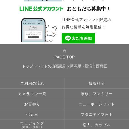
おともだち募集中！
LINE公式アカウント限定の
お得な情報を毎週配信！
PAGE TOP
トップ
›
ペットの出張撮影
›
新潟県
›
新潟市西蒲区
ご利用の流れ
撮影料金
カメラマン一覧
家族、ファミリー
お宮参り
ニューボーンフォト
七五三
マタニティフォト
ウェディング
恋人、カップル
(前撮り、後撮り)