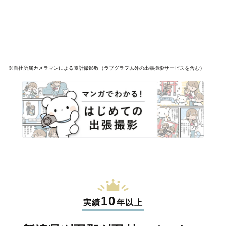
※自社所属カメラマンによる累計撮影数（ラブグラフ以外の出張撮影サービスを含む）
10
実績
年以上