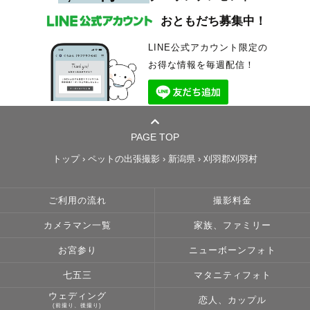
おともだち募集中！
LINE公式アカウント限定の
お得な情報を毎週配信！
PAGE TOP
トップ
›
ペットの出張撮影
›
新潟県
›
刈羽郡刈羽村
ご利用の流れ
撮影料金
カメラマン一覧
家族、ファミリー
お宮参り
ニューボーンフォト
七五三
マタニティフォト
ウェディング
恋人、カップル
(前撮り、後撮り)