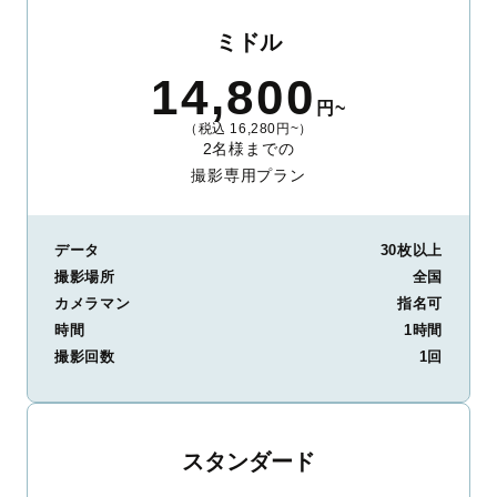
ミドル
14,800
円~
（税込 16,280円~）
2名様までの
撮影専用プラン
データ
30枚以上
撮影場所
全国
カメラマン
指名可
時間
1時間
撮影回数
1回
スタンダード