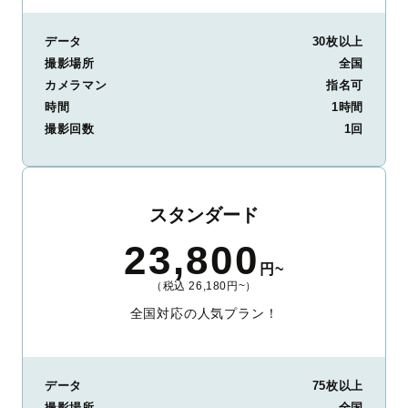
データ
30枚以上
撮影場所
全国
カメラマン
指名可
時間
1時間
撮影回数
1回
スタンダード
23,800
円~
（税込 26,180円~）
全国対応の人気プラン！
データ
75枚以上
撮影場所
全国