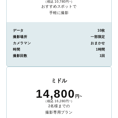
（税込 10,780円~）
おすすめスポットで
手軽に撮影
データ
10枚
撮影場所
一部限定
カメラマン
おまかせ
時間
1時間
撮影回数
1回
ミドル
14,800
円~
（税込 16,280円~）
2名様までの
撮影専用プラン