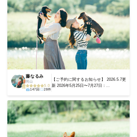
藤なるみ
‎【ご予約に関するお知らせ】 2026.5.7更
岡山
新 2026年5月25日〜7月27日：...
5.0
147回
28件