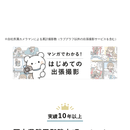
※自社所属カメラマンによる累計撮影数（ラブグラフ以外の出張撮影サービスを含む）
10
実績
年以上