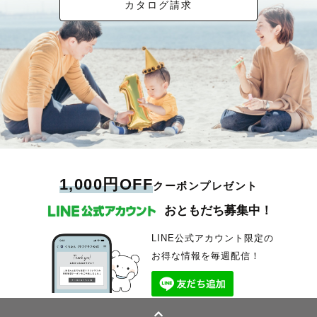
カタログ請求
1,000円OFF
クーポンプレゼント
おともだち募集中！
LINE公式アカウント限定の
お得な情報を毎週配信！