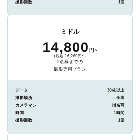
撮影回数
1回
ミドル
14,800
円~
（税込 16,280円~）
2名様までの
撮影専用プラン
データ
30枚以上
撮影場所
全国
カメラマン
指名可
時間
1時間
撮影回数
1回