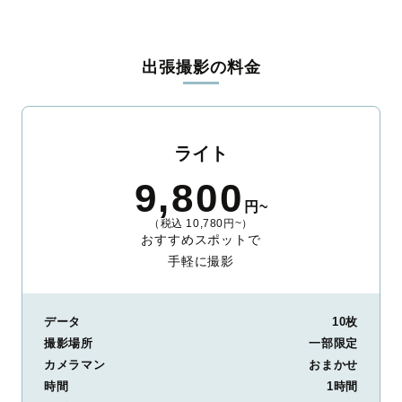
出張撮影の料金
ライト
9,800
円~
（税込 10,780円~）
おすすめスポットで
手軽に撮影
データ
10枚
撮影場所
一部限定
カメラマン
おまかせ
時間
1時間