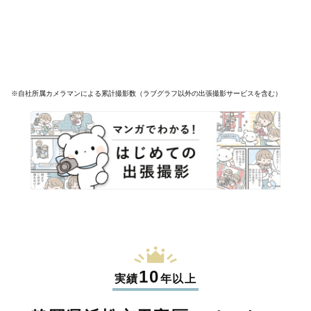
※自社所属カメラマンによる累計撮影数（ラブグラフ以外の出張撮影サービスを含む）
10
実績
年以上