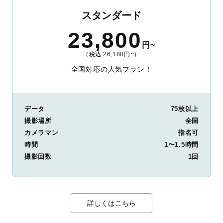
スタンダード
23,800
円~
（税込 26,180円~）
全国対応の人気プラン！
データ
75枚以上
撮影場所
全国
カメラマン
指名可
時間
1〜1.5時間
撮影回数
1回
詳しくはこちら