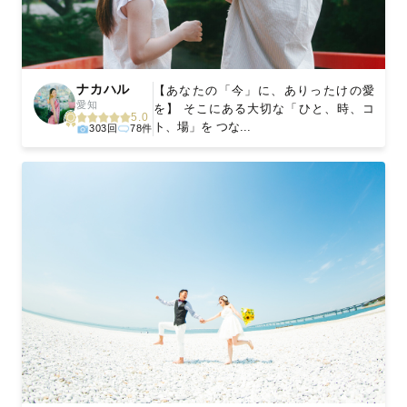
ナカハル
【あなたの「今」に、ありったけの愛
愛知
を】 そこにある大切な「ひと、時、コ
5.0
ト、場」を つな...
303回
78件