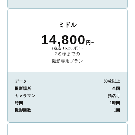
ミドル
14,800
円~
（税込 16,280円~）
2名様までの
撮影専用プラン
データ
30枚以上
撮影場所
全国
カメラマン
指名可
時間
1時間
撮影回数
1回