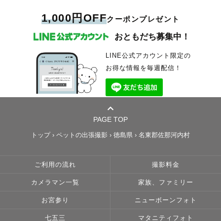
1,000円OFF
クーポンプレゼント
おともだち募集中！
LINE公式アカウント限定の
お得な情報を毎週配信！
PAGE TOP
トップ
›
ペットの出張撮影
›
徳島県
›
名東郡佐那河内村
ご利用の流れ
撮影料金
カメラマン一覧
家族、ファミリー
お宮参り
ニューボーンフォト
七五三
マタニティフォト