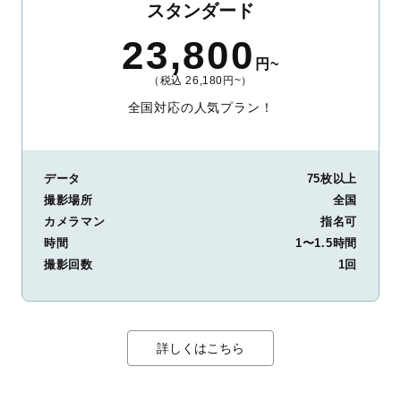
スタンダード
23,800
円~
（税込 26,180円~）
全国対応の人気プラン！
データ
75枚以上
撮影場所
全国
カメラマン
指名可
時間
1〜1.5時間
撮影回数
1回
詳しくはこちら