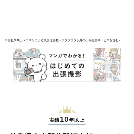
※自社所属カメラマンによる累計撮影数（ラブグラフ以外の出張撮影サービスを含む）
10
実績
年以上