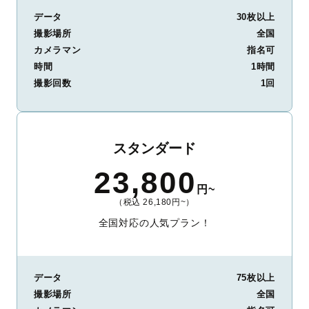
データ
30枚以上
撮影場所
全国
カメラマン
指名可
時間
1時間
撮影回数
1回
スタンダード
23,800
円~
（税込 26,180円~）
全国対応の人気プラン！
データ
75枚以上
撮影場所
全国