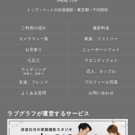
PAGE TOP
トップ
›
ペットの出張撮影
›
東京都
›
千代田区
ご利用の流れ
撮影料金
カメラマン一覧
家族、ファミリー
お宮参り
ニューボーンフォト
七五三
マタニティフォト
ウェディング
恋人、カップル
(前撮り、後撮り)
友達、フレンド
プロフィール写真
よくある質問
お問い合わせ
ラブグラフが運営するサービス