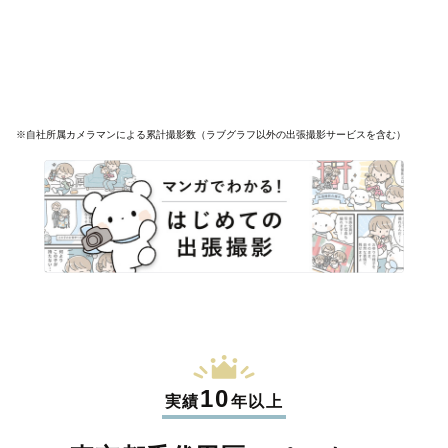
※自社所属カメラマンによる累計撮影数（ラブグラフ以外の出張撮影サービスを含む）
10
実績
年以上