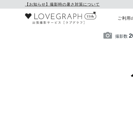
【お知らせ】撮影時の暑さ対策について
ご利用
2
撮影数