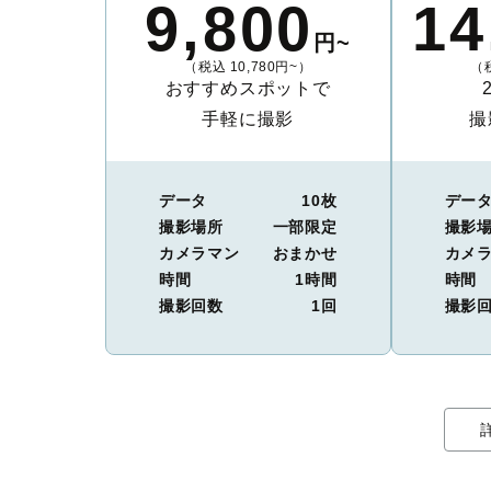
9,800
14
円~
（税込 10,780円~）
（税
おすすめスポットで
手軽に撮影
撮
データ
10枚
デー
撮影場所
一部限定
撮影
カメラマン
おまかせ
カメ
時間
1時間
時間
撮影回数
1回
撮影