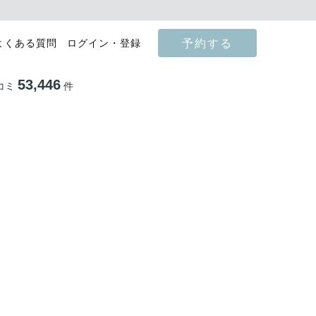
予約する
よくある質問
ログイン・登録
53,446
コミ
件
影