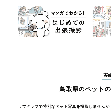
実
鳥取県のペット
ラブグラフで特別なペット写真を撮影しませんか