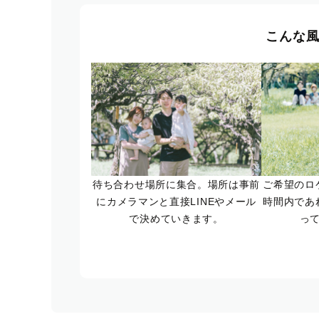
こんな
待ち合わせ場所に集合。場所は事前
ご希望のロ
にカメラマンと直接LINEやメール
時間内であ
で決めていきます。
っ