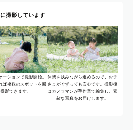
風に撮影しています
ケーションで撮影開始。
休憩を挟みながら進めるので、お子
れば複数のスポットを回
さまがぐずっても安心です。撮影後
て撮影できます。
はカメラマンが手作業で編集し、素
敵な写真をお届けします。