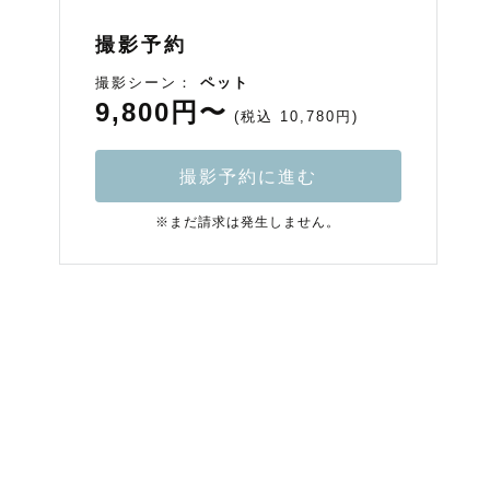
撮影予約
撮影シーン：
ペット
9,800円〜
(税込 10,780円)
撮影予約に進む
※まだ請求は発生しません。