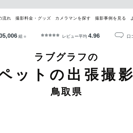
の流れ
撮影料金・グッズ
カメラマンを探す
撮影事例を見る
05,006
4.96
レビュー平均
口
組
※
ラブグラフの
ペットの出張撮
鳥取県