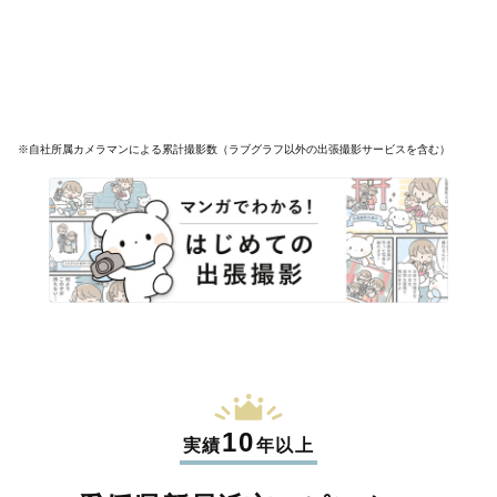
※自社所属カメラマンによる累計撮影数（ラブグラフ以外の出張撮影サービスを含む）
10
実績
年以上