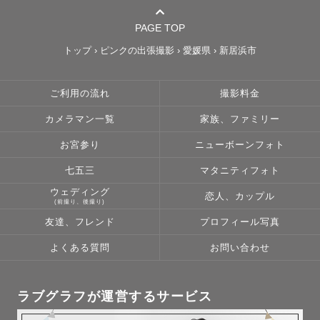
PAGE TOP
トップ
›
ピンクの出張撮影
›
愛媛県
›
新居浜市
ご利用の流れ
撮影料金
カメラマン一覧
家族、ファミリー
お宮参り
ニューボーンフォト
七五三
マタニティフォト
ウェディング
恋人、カップル
(前撮り、後撮り)
友達、フレンド
プロフィール写真
よくある質問
お問い合わせ
ラブグラフが運営するサービス