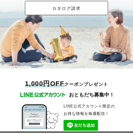
カタログ請求
1,000円OFF
クーポンプレゼント
おともだち募集中！
LINE公式アカウント限定の
お得な情報を毎週配信！