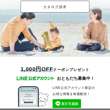
カタログ請求
1,000円OFF
クーポンプレゼント
おともだち募集中！
LINE公式アカウント限定の
お得な情報を毎週配信！