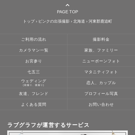
PAGE TOP
トップ
›
ピンクの出張撮影
›
北海道
›
河東郡鹿追町
ご利用の流れ
撮影料金
カメラマン一覧
家族、ファミリー
お宮参り
ニューボーンフォト
七五三
マタニティフォト
ウェディング
恋人、カップル
(前撮り、後撮り)
友達、フレンド
プロフィール写真
よくある質問
お問い合わせ
ラブグラフが運営するサービス