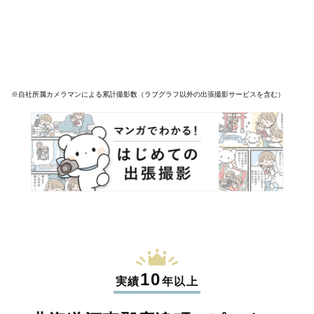
※自社所属カメラマンによる累計撮影数（ラブグラフ以外の出張撮影サービスを含む）
10
実績
年以上