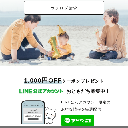
カタログ請求
1,000円OFF
クーポンプレゼント
おともだち募集中！
LINE公式アカウント限定の
お得な情報を毎週配信！