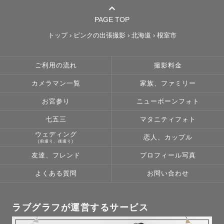
PAGE TOP
トップ
›
ピンクの出張撮影
›
北海道
›
根室市
ご利用の流れ
撮影料金
カメラマン一覧
家族、ファミリー
お宮参り
ニューボーンフォト
七五三
マタニティフォト
ウェディング
恋人、カップル
(前撮り、後撮り)
友達、フレンド
プロフィール写真
よくある質問
お問い合わせ
ラブグラフが運営するサービス