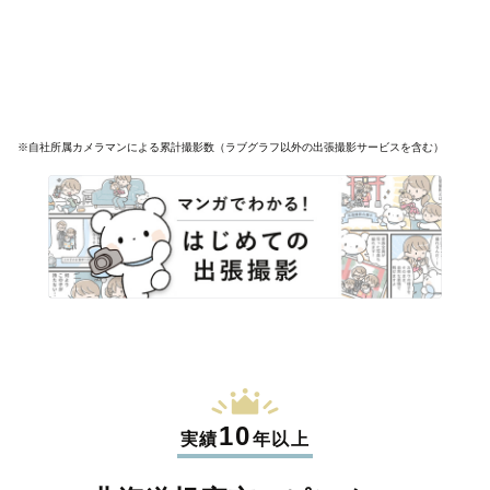
※自社所属カメラマンによる累計撮影数（ラブグラフ以外の出張撮影サービスを含む）
10
実績
年以上