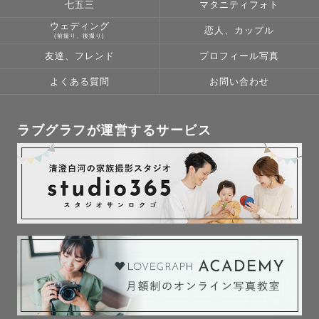
七五三
マタニティフォト
ウェディング
恋人、カップル
(前撮り、後撮り)
友達、フレンド
プロフィール写真
よくある質問
お問い合わせ
ラブグラフが運営するサービス