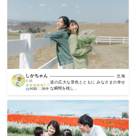
しかちゃん
————————————————- 北海
札幌
道の広大な景色とともに みなさまの幸せ
5.0
な瞬間を残し...
90回
38件