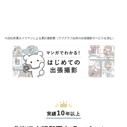
※自社所属カメラマンによる累計撮影数（ラブグラフ以外の出張撮影サービスを含む）
10
実績
年以上