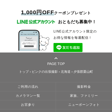
1,000円OFF
クーポンプレゼント
おともだち募集中！
LINE公式アカウント限定の
お得な情報を毎週配信！
PAGE TOP
トップ
›
ピンクの出張撮影
›
北海道
›
夕張郡栗山町
ご利用の流れ
撮影料金
カメラマン一覧
家族、ファミリー
お宮参り
ニューボーンフォト