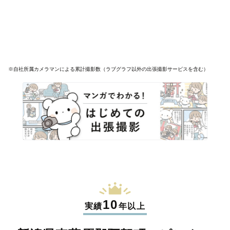
※自社所属カメラマンによる累計撮影数（ラブグラフ以外の出張撮影サービスを含む）
10
実績
年以上