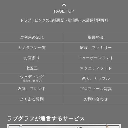
PAGE TOP
トップ
›
ピンクの出張撮影
›
新潟県
›
東蒲原郡阿賀町
ご利用の流れ
撮影料金
カメラマン一覧
家族、ファミリー
お宮参り
ニューボーンフォト
七五三
マタニティフォト
ウェディング
恋人、カップル
(前撮り、後撮り)
友達、フレンド
プロフィール写真
よくある質問
お問い合わせ
ラブグラフが運営するサービス