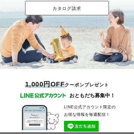
カタログ請求
1,000円OFF
クーポンプレゼント
おともだち募集中！
LINE公式アカウント限定の
お得な情報を毎週配信！