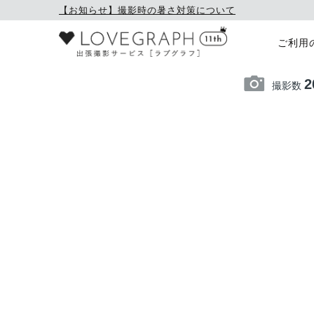
【お知らせ】撮影時の暑さ対策について
ご利用
2
撮影数