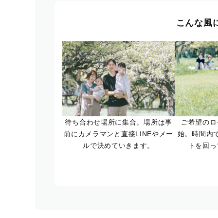
こんな風
待ち合わせ場所に集合。場所は事
ご希望のロ
前にカメラマンと直接LINEやメー
始。時間内
ルで決めていきます。
トを回っ