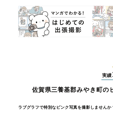
実績
佐賀県三養基郡みやき町の
ラブグラフで特別なピンク写真を撮影しませんか