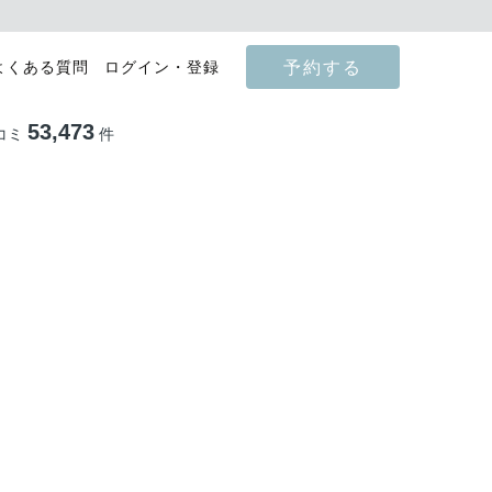
予約する
よくある質問
ログイン・登録
53,473
コミ
件
影