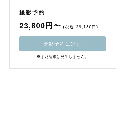
撮影予約
23,800円〜
(税込 26,180円)
撮影予約に進む
※まだ請求は発生しません。