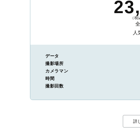
23
（税込
人
データ
撮影場所
カメラマン
時間
撮影回数
詳