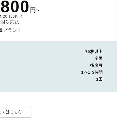
,800
円~
 26,180円~）
全国対応の
気プラン！
75枚以上
全国
指名可
1〜1.5時間
1回
しくはこちら