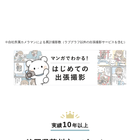
※自社所属カメラマンによる累計撮影数（ラブグラフ以外の出張撮影サービスを含む）
10
実績
年以上