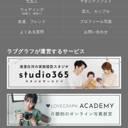
七五三
マタニティフォト
ウェディング
恋人、カップル
(前撮り、後撮り)
友達、フレンド
プロフィール写真
よくある質問
お問い合わせ
ラブグラフが運営するサービス