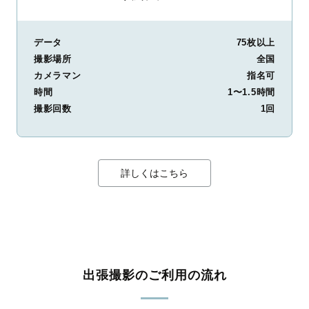
データ
75枚以上
撮影場所
全国
カメラマン
指名可
時間
1〜1.5時間
撮影回数
1回
詳しくはこちら
出張撮影のご利用の流れ