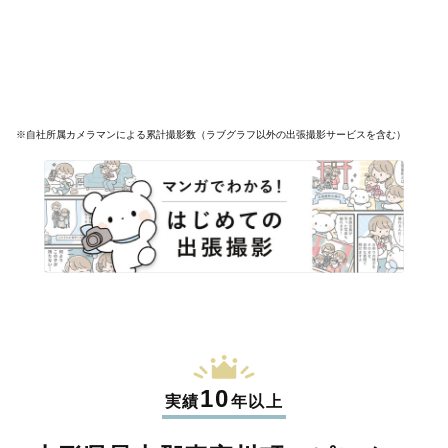
※自社所属カメラマンによる累計撮影数（ラブグラフ以外の出張撮影サービスを含む）
10
実績
年以上