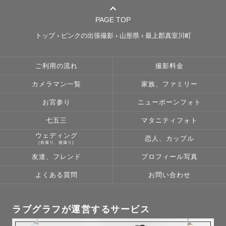
PAGE TOP
トップ
›
ピンクの出張撮影
›
山形県
›
最上郡真室川町
ご利用の流れ
撮影料金
カメラマン一覧
家族、ファミリー
お宮参り
ニューボーンフォト
七五三
マタニティフォト
ウェディング
恋人、カップル
(前撮り、後撮り)
友達、フレンド
プロフィール写真
よくある質問
お問い合わせ
ラブグラフが運営するサービス