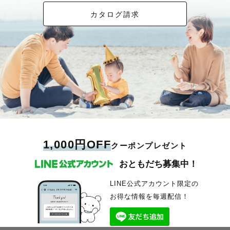
カタログ請求
1,000円OFF
クーポンプレゼント
おともだち募集中！
LINE公式アカウント限定の
お得な情報を毎週配信！