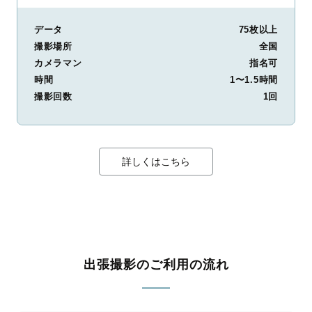
データ
75枚以上
撮影場所
全国
カメラマン
指名可
時間
1〜1.5時間
撮影回数
1回
詳しくはこちら
出張撮影のご利用の流れ