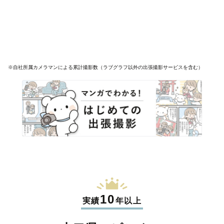
※自社所属カメラマンによる累計撮影数（ラブグラフ以外の出張撮影サービスを含む）
10
実績
年以上