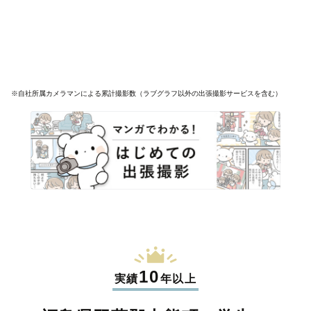
※自社所属カメラマンによる累計撮影数（ラブグラフ以外の出張撮影サービスを含む）
10
実績
年以上