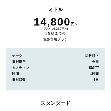
ミドル
14,800
円~
（税込 16,280円~）
2名様までの
撮影専用プラン
データ
30枚以上
撮影場所
全国
カメラマン
指名可
時間
1時間
撮影回数
1回
スタンダード