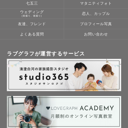
七五三
マタニティフォト
ウェディング
恋人、カップル
(前撮り、後撮り)
友達、フレンド
プロフィール写真
よくある質問
お問い合わせ
ラブグラフが運営するサービス