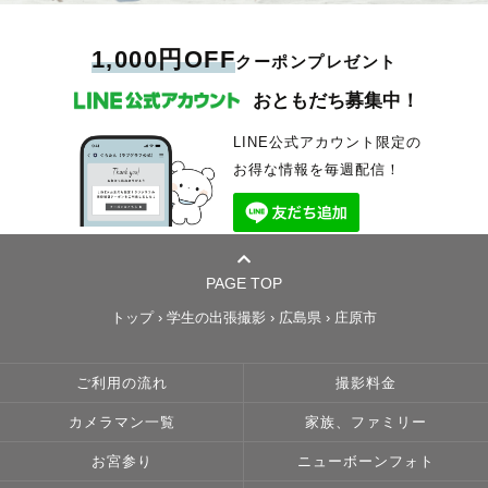
1,000円OFF
クーポンプレゼント
おともだち募集中！
LINE公式アカウント限定の
お得な情報を毎週配信！
PAGE TOP
トップ
›
学生の出張撮影
›
広島県
›
庄原市
ご利用の流れ
撮影料金
カメラマン一覧
家族、ファミリー
お宮参り
ニューボーンフォト