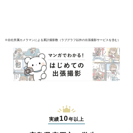
※自社所属カメラマンによる累計撮影数（ラブグラフ以外の出張撮影サービスを含む）
10
実績
年以上