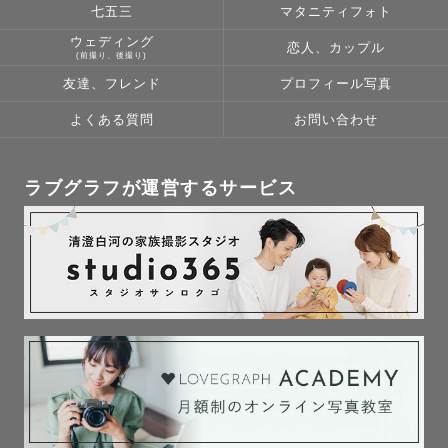
七五三
マタニティフォト
ウェディング
恋人、カップル
(前撮り、後撮り)
友達、フレンド
プロフィール写真
よくある質問
お問い合わせ
ラブグラフが運営するサービス