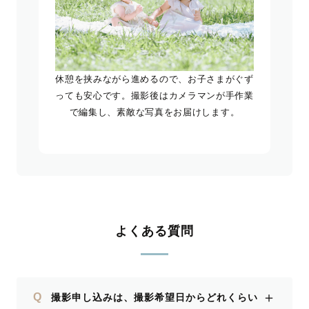
休憩を挟みながら進めるので、お子さまがぐず
っても安心です。撮影後はカメラマンが手作業
で編集し、素敵な写真をお届けします。
よくある質問
＋
Q
撮影申し込みは、撮影希望日からどれくらい