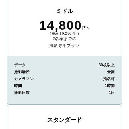
ミドル
14,800
円~
（税込 16,280円~）
2名様までの
撮影専用プラン
データ
30枚以上
撮影場所
全国
カメラマン
指名可
時間
1時間
撮影回数
1回
スタンダード