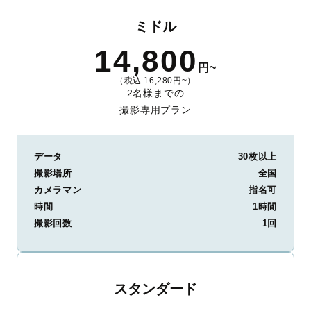
ミドル
14,800
円~
（税込 16,280円~）
2名様までの
撮影専用プラン
データ
30枚以上
撮影場所
全国
カメラマン
指名可
時間
1時間
撮影回数
1回
スタンダード