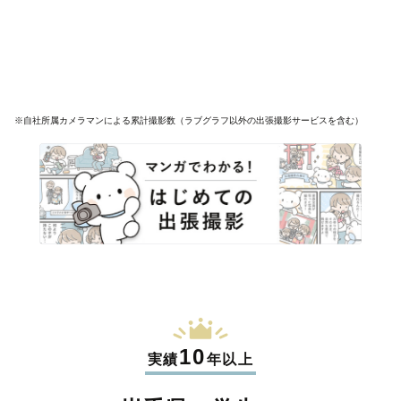
※自社所属カメラマンによる累計撮影数（ラブグラフ以外の出張撮影サービスを含む）
10
実績
年以上