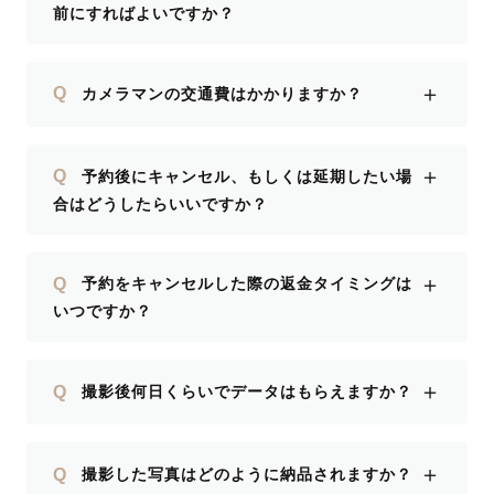
前にすればよいですか？
あちゃ
良い思
＋
Q
カメラマンの交通費はかかりますか？
＋
Q
予約後にキャンセル、もしくは延期したい場
合はどうしたらいいですか？
＋
Q
予約をキャンセルした際の返金タイミングは
いつですか？
＋
Q
撮影後何日くらいでデータはもらえますか？
＋
Q
撮影した写真はどのように納品されますか？