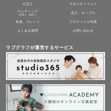
七五三
マタニティフォト
ウェディング
恋人、カップル
(前撮り、後撮り)
友達、フレンド
プロフィール写真
よくある質問
お問い合わせ
ラブグラフが運営するサービス