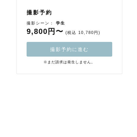
撮影予約
撮影シーン：
学生
9,800円〜
(税込 10,780円)
撮影予約に進む
※まだ請求は発生しません。