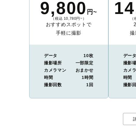
9,800
14
円~
（税込 10,780円~）
（税
おすすめスポットで
手軽に撮影
撮
データ
10枚
デー
撮影場所
一部限定
撮影
カメラマン
おまかせ
カメ
時間
1時間
時間
撮影回数
1回
撮影