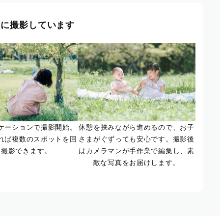
風に撮影しています
ケーションで撮影開始。
休憩を挟みながら進めるので、お子
れば複数のスポットを回
さまがぐずっても安心です。撮影後
て撮影できます。
はカメラマンが手作業で編集し、素
敵な写真をお届けします。