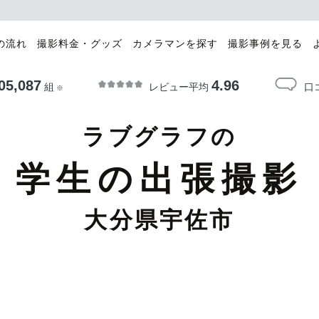
の流れ
撮影料金・グッズ
カメラマンを探す
撮影事例を見る
05,087
4.96
レビュー平均
口
組
※
ラブグラフの
学生の出張撮影
大分県宇佐市