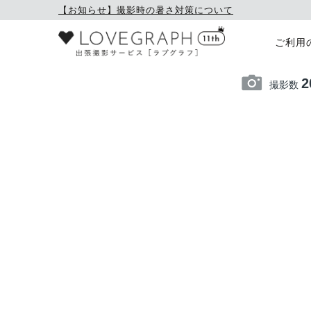
【お知らせ】撮影時の暑さ対策について
ご利用
2
撮影数