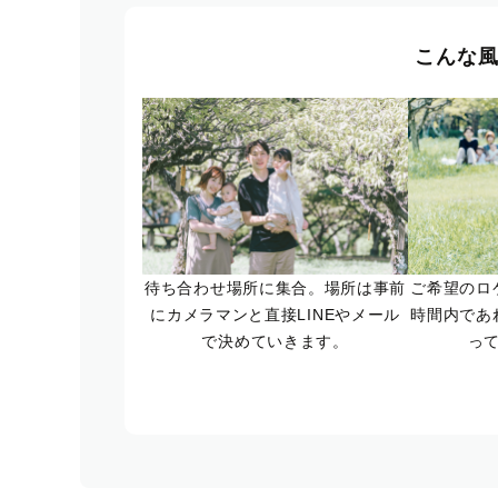
こんな
待ち合わせ場所に集合。場所は事前
ご希望のロ
にカメラマンと直接LINEやメール
時間内であ
で決めていきます。
っ