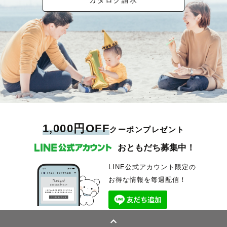
カタログ請求
1,000円OFF
クーポンプレゼント
おともだち募集中！
LINE公式アカウント限定の
お得な情報を毎週配信！