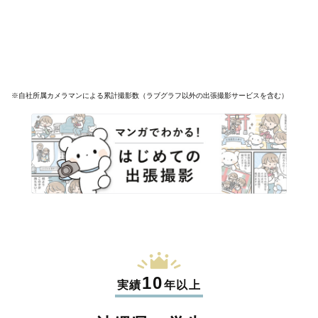
※自社所属カメラマンによる累計撮影数（ラブグラフ以外の出張撮影サービスを含む）
10
実績
年以上