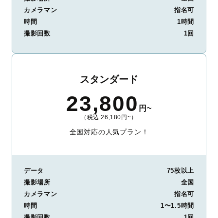
カメラマン
指名可
時間
1時間
撮影回数
1回
スタンダード
23,800
円~
（税込 26,180円~）
全国対応の人気プラン！
データ
75枚以上
撮影場所
全国
カメラマン
指名可
時間
1〜1.5時間
撮影回数
1回