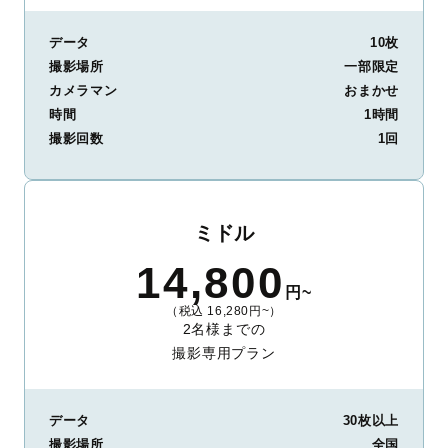
データ
10枚
撮影場所
一部限定
カメラマン
おまかせ
時間
1時間
撮影回数
1回
ミドル
14,800
円~
（税込 16,280円~）
2名様までの
撮影専用プラン
データ
30枚以上
撮影場所
全国