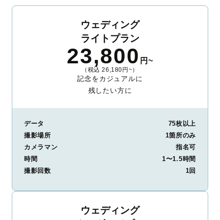
ウェディング
ライトプラン
23,800
円~
（税込 26,180円~）
記念をカジュアルに
残したい方に
データ
75枚以上
撮影場所
1箇所のみ
カメラマン
指名可
時間
1〜1.5時間
撮影回数
1回
ウェディング