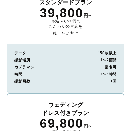
スタンダードプラン
39,800
円~
（税込 43,780円~）
こだわりの写真を
残したい方に
データ
150枚以上
撮影場所
1〜2箇所
カメラマン
指名可
時間
2〜3時間
撮影回数
1回
ウェディング
ドレス付きプラン
69,800
円~