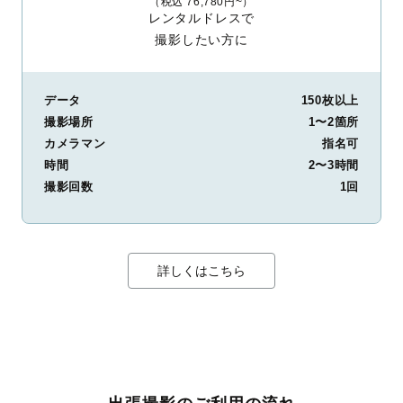
（税込 76,780円~）
レンタルドレスで
撮影したい方に
データ
150枚以上
撮影場所
1〜2箇所
カメラマン
指名可
時間
2〜3時間
撮影回数
1回
詳しくはこちら