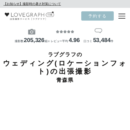
【お知らせ】撮影時の暑さ対策について
予約する
205,326
4.96
53,484
撮影数
組
レビュー平均
口コミ
件
※
ラブグラフの
ウェディング(ロケーションフォ
ト)の出張撮影
青森県