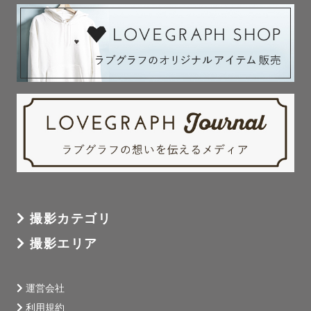
撮影カテゴリ
撮影エリア
運営会社
利用規約