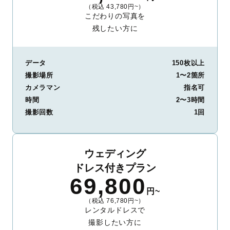
（税込 43,780円~）
こだわりの写真を
残したい方に
データ
150枚以上
撮影場所
1〜2箇所
カメラマン
指名可
時間
2〜3時間
撮影回数
1回
ウェディング
ドレス付きプラン
69,800
円~
（税込 76,780円~）
レンタルドレスで
撮影したい方に