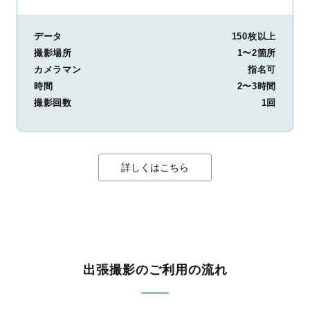
データ
150枚以上
撮影場所
1〜2箇所
カメラマン
指名可
時間
2〜3時間
撮影回数
1回
詳しくはこちら
出張撮影のご利用の流れ