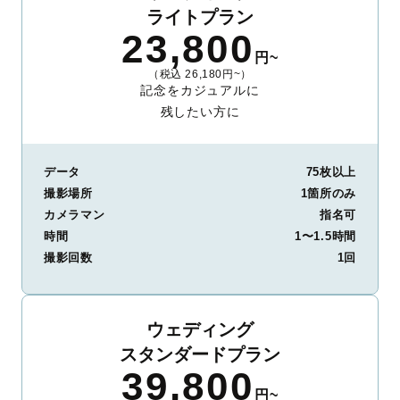
ライトプラン
23,800
円~
（税込 26,180円~）
記念をカジュアルに
残したい方に
データ
75枚以上
撮影場所
1箇所のみ
カメラマン
指名可
時間
1〜1.5時間
撮影回数
1回
ウェディング
スタンダードプラン
39,800
円~