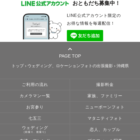
おともだち募集中！
LINE公式アカウント限定の
お得な情報を毎週配信！
PAGE TOP
トップ
›
ウェディング、ロケーションフォトの出張撮影
›
沖縄県
ご利用の流れ
撮影料金
カメラマン一覧
家族、ファミリー
お宮参り
ニューボーンフォト
七五三
マタニティフォト
ウェディング
恋人、カップル
(前撮り、後撮り)