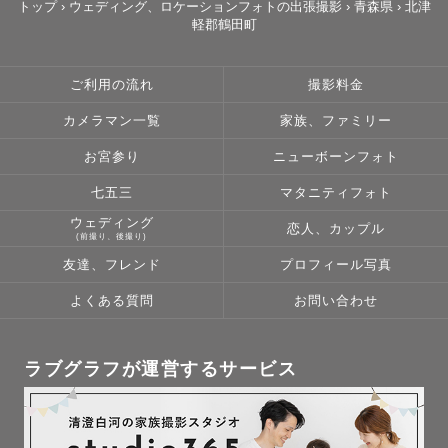
トップ
›
ウェディング、ロケーションフォトの出張撮影
›
青森県
›
北津
軽郡鶴田町
ご利用の流れ
撮影料金
カメラマン一覧
家族、ファミリー
お宮参り
ニューボーンフォト
七五三
マタニティフォト
ウェディング
恋人、カップル
(前撮り、後撮り)
友達、フレンド
プロフィール写真
よくある質問
お問い合わせ
ラブグラフが運営するサービス