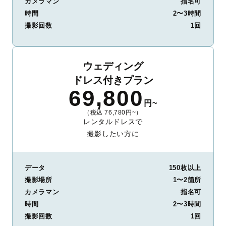
カメラマン
指名可
時間
2〜3時間
撮影回数
1回
ウェディング
ドレス付きプラン
69,800
円~
（税込 76,780円~）
レンタルドレスで
撮影したい方に
データ
150枚以上
撮影場所
1〜2箇所
カメラマン
指名可
時間
2〜3時間
撮影回数
1回