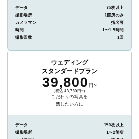
データ
75枚以上
撮影場所
1箇所のみ
カメラマン
指名可
時間
1〜1.5時間
撮影回数
1回
ウェディング
スタンダードプラン
39,800
円~
（税込 43,780円~）
こだわりの写真を
残したい方に
データ
150枚以上
撮影場所
1〜2箇所