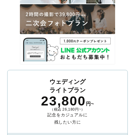
ウェディング
ライトプラン
23,800
円~
（税込 26,180円~）
記念をカジュアルに
残したい方に